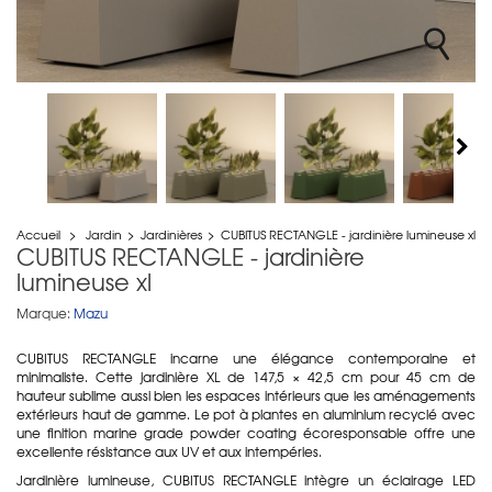
Accueil
>
Jardin
>
Jardinières
>
CUBITUS RECTANGLE - jardinière lumineuse xl
CUBITUS RECTANGLE - jardinière
lumineuse xl
Marque:
Mazu
CUBITUS RECTANGLE incarne une élégance contemporaine et
minimaliste. Cette jardinière XL de 147,5 × 42,5 cm pour 45 cm de
hauteur sublime aussi bien les espaces intérieurs que les aménagements
extérieurs haut de gamme. Le pot à plantes en aluminium recyclé avec
une finition marine grade powder coating écoresponsable offre une
excellente résistance aux UV et aux intempéries.
Jardinière lumineuse, CUBITUS RECTANGLE intègre un éclairage LED