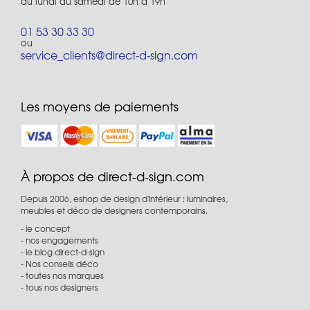
du lundi au samedi de 10h à 19h
01 53 30 33 30
ou
service_clients@direct-d-sign.com
Les moyens de paiements
À propos de direct-d-sign.com
Depuis 2006, eshop de design d'intérieur : luminaires,
meubles et déco de designers contemporains.
le concept
nos engagements
le blog direct-d-sign
Nos conseils déco
toutes nos marques
tous nos designers