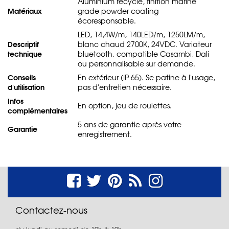
Aluminium recyclé, finition marine
Matériaux
grade powder coating
écoresponsable.
LED, 14,4W/m, 140LED/m, 1250LM/m,
Descriptif
blanc chaud 2700K, 24VDC. Variateur
technique
bluetooth. compatible Casambi, Dali
ou personnalisable sur demande.
Conseils
En extérieur (IP 65). Se patine à l'usage,
d'utilisation
pas d'entretien nécessaire.
Infos
En option, jeu de roulettes.
complémentaires
5 ans de garantie après votre
Garantie
enregistrement.
Contactez-nous