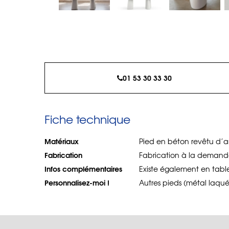
01 53 30 33 30
Fiche technique
Matériaux
Pied en béton revêtu d’a
Fabrication
Fabrication à la demande
Infos complémentaires
Existe également en tabl
Personnalisez-moi !
Autres pieds (métal laqué