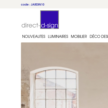
code : JARDIN10
du 22 au 31 juillet
NOUVEAUTES
LUMINAIRES
MOBILIER
DÉCO DES