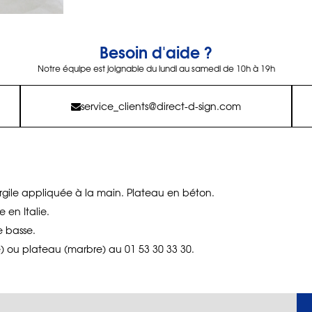
Besoin d'aide ?
Notre équipe est joignable du lundi au samedi de 10h à 19h
service_clients@direct-d-sign.com
rgile appliquée à la main. Plateau en béton.
 en Italie.
e basse.
) ou plateau (marbre) au 01 53 30 33 30.