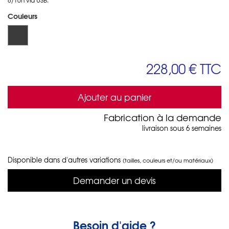
Couleurs
228,00 €
TTC
Ajouter au panier
Fabrication à la demande
livraison sous 6 semaines
Disponible dans d'autres variations
(tailles, couleurs et/ou matériaux)
Demander un devis
Besoin d'aide ?