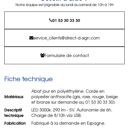
Notre équipe est joignable du lundi au samedi de 10h à 19h
01 53 30 33 30
service_clients@direct-d-sign.com
Formulaire de contact
Fiche technique
Abat jour en polyéthylène. Corde en
Matériaux
polyester anthracite (gris, rose, rouge, beige
et bronze sur demande au 01 53 30 33 30).
Descriptif
LED 3000k. 290 lm - 5V. Autonomie de 6h.
technique
Charge de 8/10h via USB.
Fabrication
Fabriqué à la demande en Espagne.