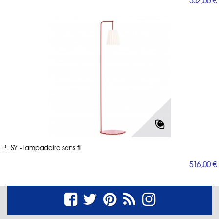
552,00 €
PLISY - lampadaire sans fil
516,00 €