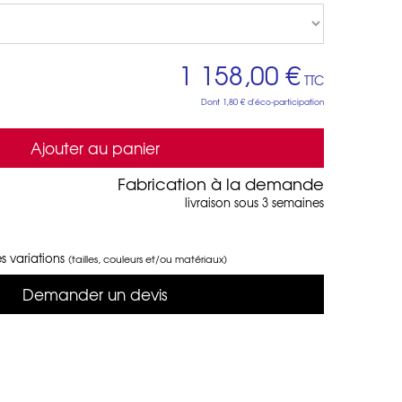
1 158,00 €
TTC
Dont
1,80 €
d'éco-participation
Ajouter au panier
Fabrication à la demande
livraison sous 3 semaines
s variations
(tailles, couleurs et/ou matériaux)
Demander un devis