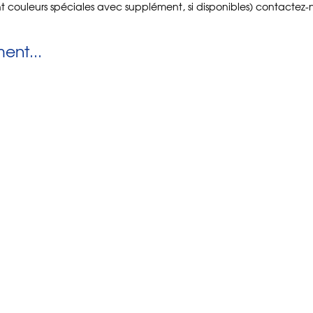
t couleurs spéciales avec supplément, si disponibles) contactez-no
nt...