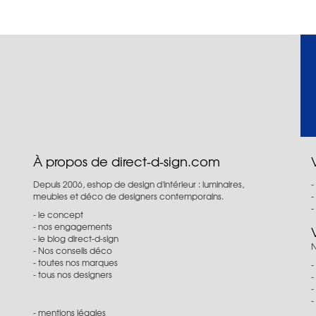
À propos de direct-d-sign.com
Depuis 2006, eshop de design d'intérieur : luminaires,
meubles et déco de designers contemporains.
le concept
nos engagements
le blog direct-d-sign
N
Nos conseils déco
toutes nos marques
tous nos designers
mentions légales