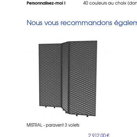
Personnalisez-moi !
40 couleurs au choix (don
Nous vous recommandons égaleme
MISTRAL - paravent 3 volets
2 912,00 €