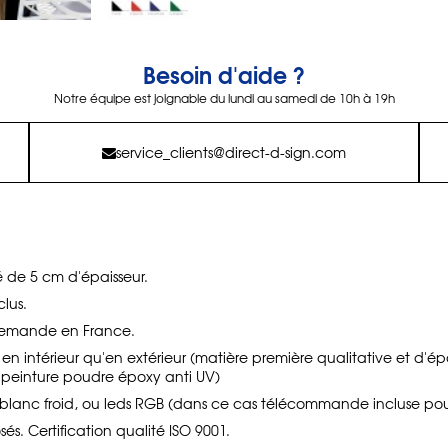
Besoin d'aide ?
Notre équipe est joignable du lundi au samedi de 10h à 19h
service_clients@direct-d-sign.com
é de 5 cm d'épaisseur.
clus.
demande en France.
en en intérieur qu'en extérieur (matière première qualitative et d'ép
, peinture poudre époxy anti UV)
s blanc froid, ou leds RGB (dans ce cas télécommande incluse po
. Certification qualité ISO 9001.