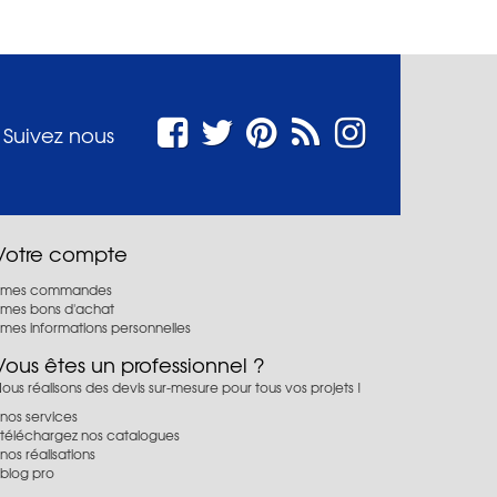
Suivez nous
Votre compte
mes commandes
mes bons d'achat
mes informations personnelles
Vous êtes un professionnel ?
ous réalisons des devis sur-mesure pour tous vos projets !
nos services
téléchargez nos catalogues
nos réalisations
blog pro