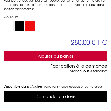
Poignée vendue par paire sur rosace. Les systèmes de fermeture sont
en option : clé en i, clé en L ou conda/déconda (voir ci dessous dans la
section "accessoires".
Couleurs
280,00 €
TTC
Ajouter au panier
Fabrication à la demande
livraison sous 3 semaines
Disponible dans d'autres variations
(tailles, couleurs et/ou matériaux)
Demander un devis