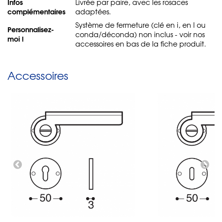
Infos
Livrée par paire, avec les rosaces
complémentaires
adaptées.
Système de fermeture (clé en i, en l ou
Personnalisez-
conda/déconda) non inclus - voir nos
moi !
accessoires en bas de la fiche produit.
Accessoires