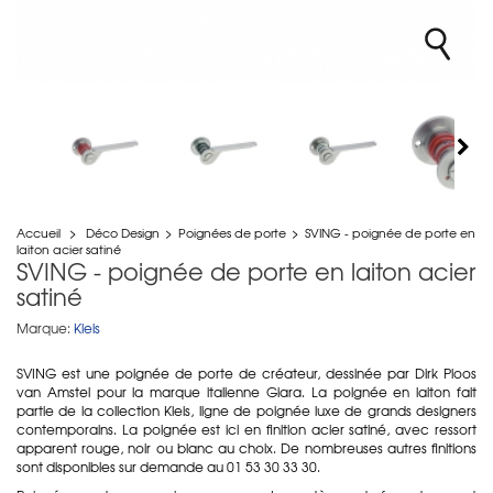
Accueil
>
Déco Design
>
Poignées de porte
>
SVING - poignée de porte en
laiton acier satiné
SVING - poignée de porte en laiton acier
satiné
Marque:
Kleis
SVING est une poignée de porte de créateur, dessinée par
Dirk Ploos
van Amstel pour la marque italienne Giara. La poignée en laiton fait
partie de la collection Kleis, ligne de poignée luxe de grands designers
contemporains. La poignée est ici en finition acier satiné, avec ressort
apparent rouge, noir ou blanc au choix. De nombreuses autres finitions
sont disponibles sur demande au 01 53 30 33 30.