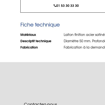
01 53 30 33 30
Fiche technique
Matériaux
Laiton finition acier satiné
Descriptif technique
Diamètre 50 mm. Profon
Fabrication
Fabrication à la demande
Contactez-nous