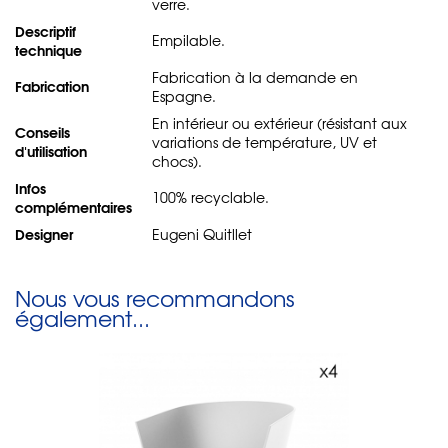
verre.
Descriptif
Empilable.
technique
Fabrication à la demande en
Fabrication
Espagne.
En intérieur ou extérieur (résistant aux
Conseils
variations de température, UV et
d'utilisation
chocs).
Infos
100% recyclable.
complémentaires
Designer
Eugeni Quitllet
Nous vous recommandons
également...