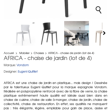
Accueil
>
Mobilier
>
Chaises
>
AFRICA - chaise de jardin (lot de 4)
AFRICA - chaise de jardin (lot de 4)
Marque:
Vondom
Designer:
Eugeni Quitllet
AFRICA est une chaise de jardin en plastique... mais design ! Dessinée
par le talentueux Eugeni Quitllet pour la marque espagnole Vondom.
Réalisée en polypropylène renforcé avec de la fibre de verre, la chaise
plastique extrêmement haute qualité est idéale aussi bien dans en
chaise de cuisine, chaise de salle à manger, chaise de jardin, chaise de
collectivité, chaise de restauration. En effet, ses qualités ne manquent
pas : très élégante, légère, empilable pour gain de place, assise et