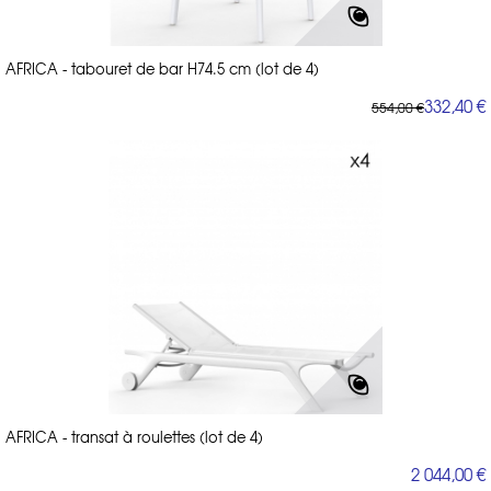
AFRICA - tabouret de bar H74.5 cm (lot de 4)
332,40 €
554,00 €
AFRICA - transat à roulettes (lot de 4)
2 044,00 €