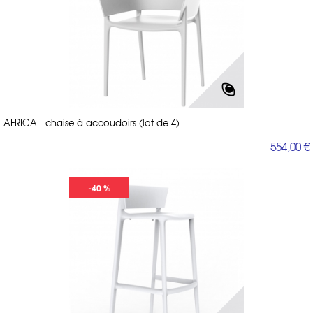
AFRICA - chaise à accoudoirs (lot de 4)
554,00 €
-40 %