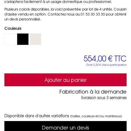
s'adaptera facilement à un usage domestique ou professionnel.
Plusieurs coloris disponibles, la voici présentée par lot de 4 unités. Coussin
d'assise vendu en option. Contactez nous au 01 53 30 33 30 pour obtenir
un devis personnalisé.
Couleurs
554,00 €
TTC
Dont
2,20 €
d'éco-participation
Ajouter au panier
Fabrication à la demande
livraison sous 3 semaines
Disponible dans d'autres variations
(tailles, couleurs et/ou matériaux)
Demander un devis