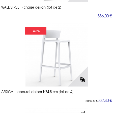
WALL STREET - chaise design (lot de 2)
336,00 €
-40 %
AFRICA - tabouret de bar H74.5 cm (lot de 4)
332,40 €
554,00 €