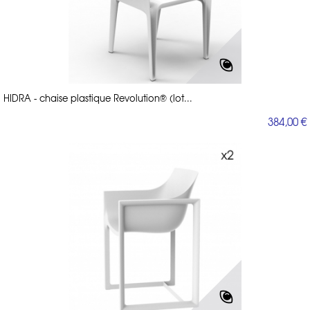
HIDRA - chaise plastique Revolution® (lot...
384,00 €