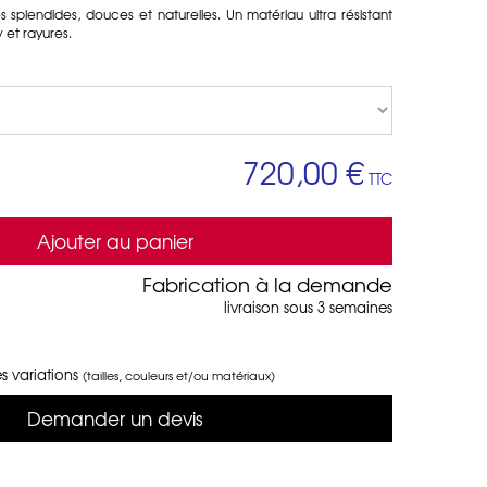
s splendides, douces et naturelles. Un matériau ultra résistant
 et rayures.
720,00 €
TTC
Ajouter au panier
Fabrication à la demande
livraison sous 3 semaines
s variations
(tailles, couleurs et/ou matériaux)
Demander un devis