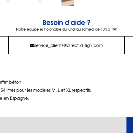
Besoin d'aide ?
Notre équipe est joignable du lundi au samedi de 10h à 19h
service_clients@direct-d-sign.com
ffet béton.
 litres pour les modèles M, L et XL respectifs.
e en Espagne.