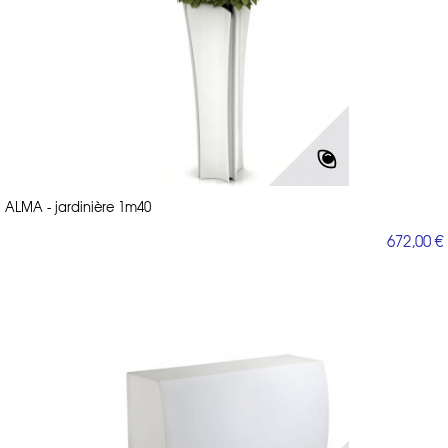
ALMA - jardinière 1m40
672,00 €