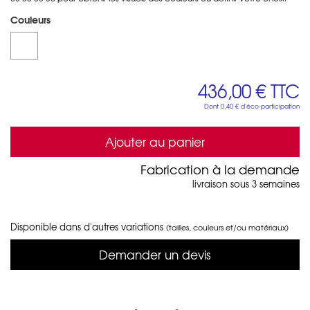
Couleurs
436,00 €
TTC
Dont
0,40 €
d'éco-participation
Ajouter au panier
Fabrication à la demande
livraison sous 3 semaines
Disponible dans d'autres variations
(tailles, couleurs et/ou matériaux)
Demander un devis