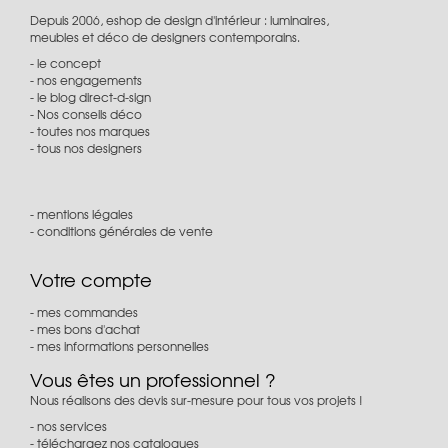
Depuis 2006, eshop de design d'intérieur : luminaires,
meubles et déco de designers contemporains.
le concept
nos engagements
le blog direct-d-sign
Nos conseils déco
toutes nos marques
tous nos designers
mentions légales
conditions générales de vente
Votre compte
mes commandes
mes bons d'achat
mes informations personnelles
Vous êtes un professionnel ?
Nous réalisons des devis sur-mesure pour tous vos projets !
nos services
téléchargez nos catalogues