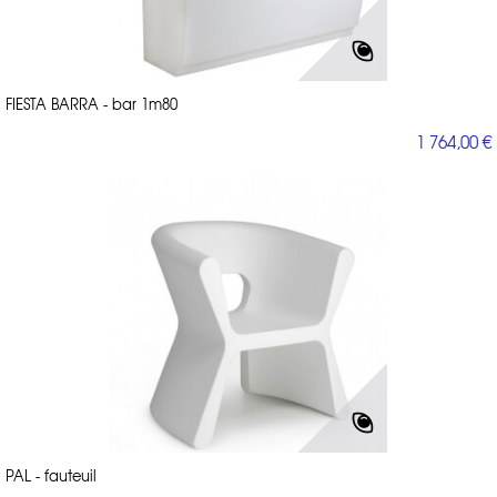
FIESTA BARRA - bar 1m80
1 764,00 €
PAL - fauteuil