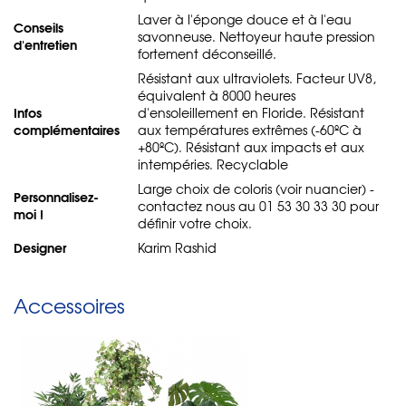
Laver à l'éponge douce et à l'eau
Conseils
savonneuse. Nettoyeur haute pression
d'entretien
fortement déconseillé.
Résistant aux ultraviolets. Facteur UV8,
équivalent à 8000 heures
Infos
d'ensoleillement en Floride. Résistant
complémentaires
aux températures extrêmes (-60ºC à
+80ºC). Résistant aux impacts et aux
intempéries. Recyclable
Large choix de coloris (voir nuancier) -
Personnalisez-
contactez nous au 01 53 30 33 30 pour
moi !
définir votre choix.
Designer
Karim Rashid
Accessoires