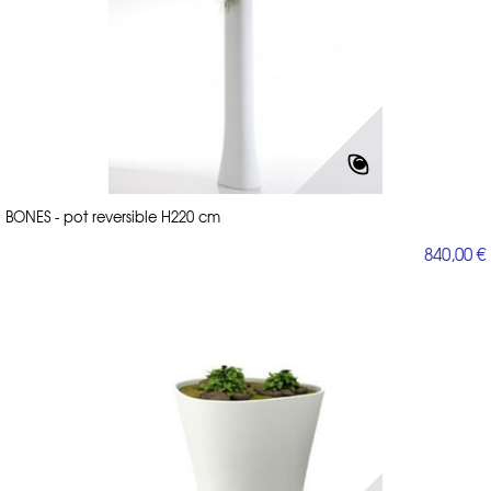
BONES - pot reversible H220 cm
840,00 €