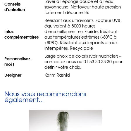
Laver à l'éponge douce et à l'eau
Conseils
savonneuse. Nettoyeur haute pression
d'entretien
fortement déconseillé.
Résistant aux ultraviolets. Facteur UV8,
équivalent à 8000 heures
Infos
d'ensoleillement en Floride. Résistant
complémentaires
aux températures extrêmes (-60ºC à
+80ºC). Résistant aux impacts et aux
intempéries. Recyclable
Large choix de coloris (voir nuancier) -
Personnalisez-
contactez nous au 01 53 30 33 30 pour
moi !
définir votre choix.
Designer
Karim Rashid
Nous vous recommandons
également...