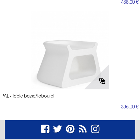
438,00 €
PAL - table basse/tabouret
336,00 €