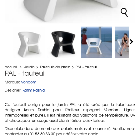
Accueil
>
Jardin
>
Fauteuils de jardin
>
PAL - fauteuil
PAL - fauteuil
Marque:
Vondom
Designer:
Karim Rashid
Ce fauteuil design pour le jardin PAL a été créé par le talentueux
designer Karim Rashid pour l'éditeur espagnol Vondom. Lignes
intemporelles et pures, il est résistant aux variations de température, UV
et chocs, pour un usage aussi bien intérieur qu'extérieur.
Disponible dans de nombreux coloris mats (voir nuancier). Veuillez nous
contacter au 01 53 30 33 30 pour définir votre choix.