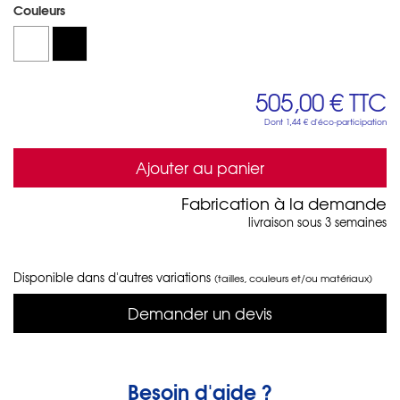
Couleurs
505,00 €
TTC
Dont
1,44 €
d'éco-participation
Ajouter au panier
Fabrication à la demande
livraison sous 3 semaines
Disponible dans d'autres variations
(tailles, couleurs et/ou matériaux)
Demander un devis
Besoin d'aide ?