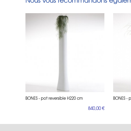
Nous vous recommandons égaleme
BONES - pot reversible H220 cm
BONES - p
840,00 €