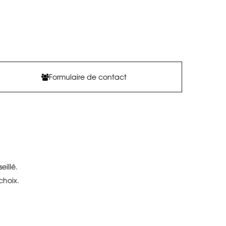
Formulaire de contact
illé.
choix.