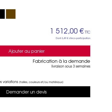
1 512,00 €
TTC
Dont
6,49 €
d'éco-participation
Ajouter au panier
Fabrication à la demande
livraison sous 3 semaines
s variations
(tailles, couleurs et/ou matériaux)
Demander un devis