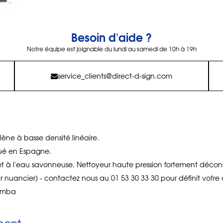
Besoin d'aide ?
Notre équipe est joignable du lundi au samedi de 10h à 19h
service_clients@direct-d-sign.com
lène à basse densité linéaire.
qué en Espagne.
t à l'eau savonneuse. Nettoyeur haute pression fortement déconse
ir nuancier) - contactez nous au 01 53 30 33 30 pour définit votre 
lomba