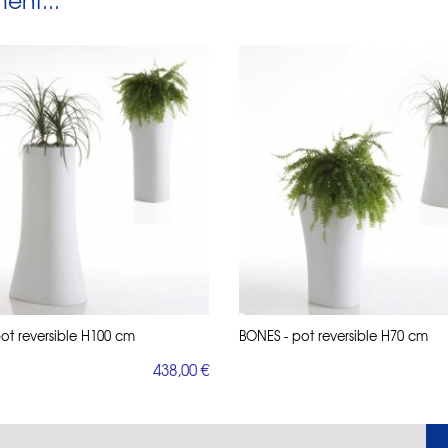
nt...
ot reversible H100 cm
BONES - pot reversible H70 cm
438,00 €