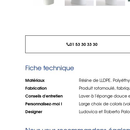
01 53 30 33 30
Fiche technique
Matériaux
Résine de LLDPE. Polyéthy
Fabrication
Produit rotomoulé, fabri
Conseils d'entretien
Laver à l'éponge douce e
Personnalisez-moi !
Large choix de coloris (vo
Designer
Ludovica et Roberto Pa