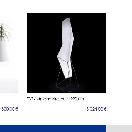
FAZ - lampadaire led H 220 cm
300,00 €
3 024,00 €