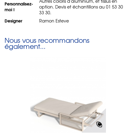
Autres coloris d'aluminium, et tissus en
Personnalisez-
option. Devis et échantillons au 01 53 30
moi !
33 30.
Designer
Ramon Esteve
Nous vous recommandons
également...