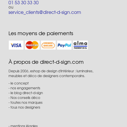
01 53 30 33 30
ou
service_clients@direct-d-sign.com
Les moyens de paiements
À propos de direct-d-sign.com
Depuis 2006, eshop de design d'intérieur : luminaires,
meubles et déco de designers contemporains.
le concept
nos engagements
le blog direct-d-sign
Nos conseils déco
toutes nos marques
tous nos designers
mentions légales