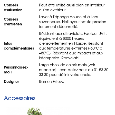
Conseils
Peut être utilisé aussi bien en intérieur
d'utilisation
qu'en extérieur.
Laver à l'éponge douce et à l'eau
Conseils
savonneuse. Nettoyeur haute pression
d'entretien
fortement déconseillé.
Résistant aux ultraviolets. Facteur UV8,
équivalent à 8000 heures
Infos
d'ensoleillement en Floride. Résistant
complémentaires
aux températures extrêmes (-60ºC à
+80ºC). Résistant aux impacts et aux
intempéries. Recyclabl
Large choix de coloris mats (voir
Personnalisez-
nuancier) - contactez nous au 01 53 30
moi !
33 30 pour définir votre choix.
Designer
Ramon Esteve
Accessoires