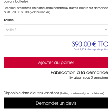
ou sans batterie).
Les voici présentés en blanc, mais nombreux autres coloris sur demande
au 01 53 30 33 30 (voir nuancier).
Tailles
390,00 €
TTC
Dont
2,20 €
d'éco-participation
Ajouter au panier
Fabrication à la demande
livraison sous 3 semaines
Disponible dans d'autres variations
(tailles, couleurs et/ou matériaux)
Demander un devis