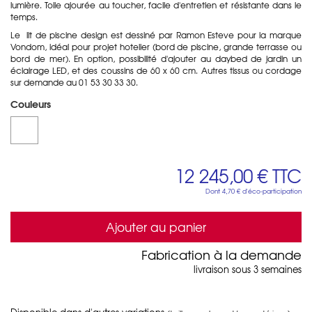
lumière.‎ Toile ajourée au toucher, facile d'entretien et résistante dans le
temps.
Le lit de piscine design est dessiné par Ramon Esteve pour la marque
Vondom, idéal pour projet hotelier (bord de piscine, grande terrasse ou
bord de mer). En option, possibilité d'ajouter au daybed de jardin un
éclairage LED, et des coussins de 60 x 60 cm. Autres tissus ou cordage
sur demande au 01 53 30 33 30.
Couleurs
12 245,00 €
TTC
Dont
4,70 €
d'éco-participation
Ajouter au panier
Fabrication à la demande
livraison sous 3 semaines