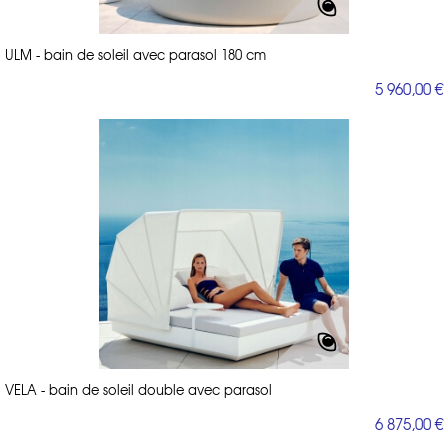
ULM - bain de soleil avec parasol 180 cm
5 960,00 €
VELA - bain de soleil double avec parasol
6 875,00 €