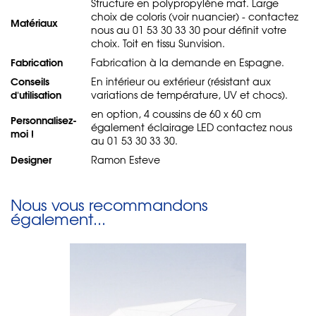
Structure en polypropylène mat. Large
choix de coloris (voir nuancier) - contactez
Matériaux
nous au 01 53 30 33 30 pour définit votre
choix. Toit en tissu Sunvision.
Fabrication
Fabrication à la demande en Espagne.
Conseils
En intérieur ou extérieur (résistant aux
d'utilisation
variations de température, UV et chocs).
en option, 4 coussins de 60 x 60 cm
Personnalisez-
également éclairage LED contactez nous
moi !
au 01 53 30 33 30.
Designer
Ramon Esteve
Nous vous recommandons
également...