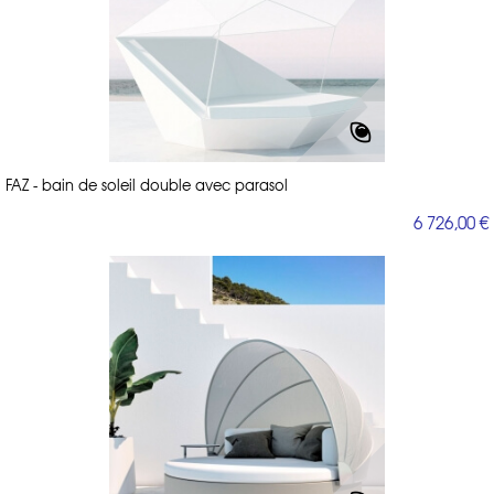
FAZ - bain de soleil double avec parasol
6 726,00 €