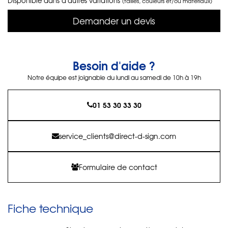
Disponible dans d'autres variations
(tailles, couleurs et/ou matériaux)
Demander un devis
Besoin d'aide ?
Notre équipe est joignable du lundi au samedi de 10h à 19h
01 53 30 33 30
service_clients@direct-d-sign.com
Formulaire de contact
Fiche technique