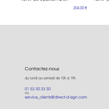
204,00 €
Contactez-nous
du lundi au samedi de 10h à 19h
01 53 30 33 30
ou
service_clients@direct-d-sign.com