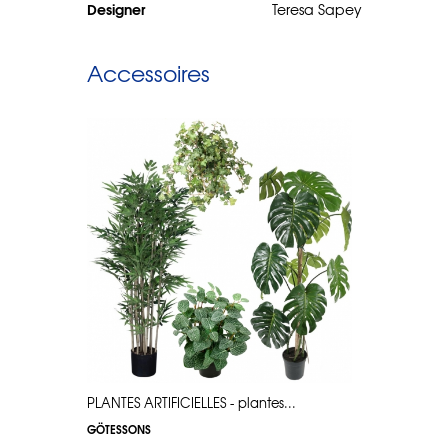
Designer
Teresa Sapey
Accessoires
.
PLANTES ARTIFICIELLES - plantes...
PLANTES AR
GÖTESSONS
GÖTESSONS