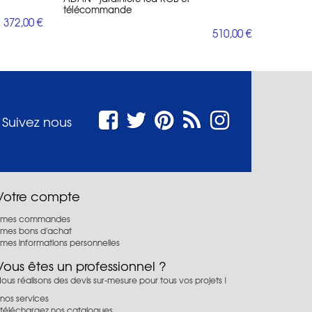
télécommande
372,00 €
510,00 €
Suivez nous
Votre compte
mes commandes
mes bons d'achat
mes informations personnelles
Vous êtes un professionnel ?
ous réalisons des devis sur-mesure pour tous vos projets !
nos services
téléchargez nos catalogues