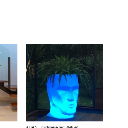
ADAN - jardinière led RGB et