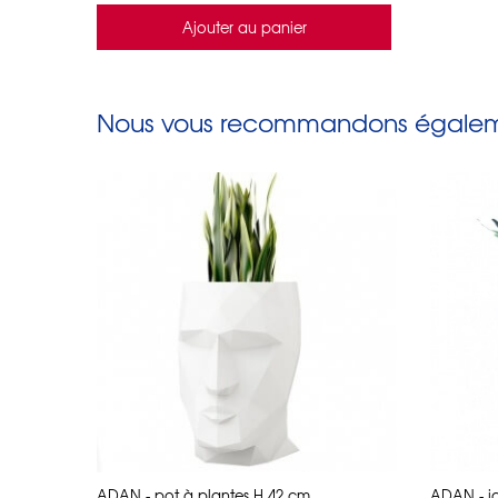
Ajouter au panier
Nous vous recommandons égaleme
ADAN - pot à plantes H 42 cm
ADAN - ja