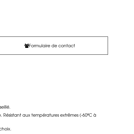
Formulaire de contact
illé.
de. Résistant aux températures extrêmes (-60ºC à
choix.