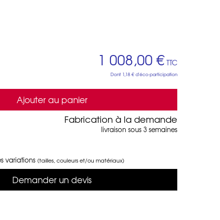
1 008,00 €
TTC
Dont
1,18 €
d'éco-participation
Ajouter au panier
Fabrication à la demande
livraison sous 3 semaines
s variations
(tailles, couleurs et/ou matériaux)
Demander un devis