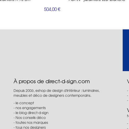
504,00 €
À propos de direct-d-sign.com
Depuis 2006, eshop de design d'intérieur : luminaires,
meubles et déco de designers contemporains.
le concept
nos engagements
le blog direct-d-sign
N
Nos conseils déco
toutes nos marques
tous nos designers