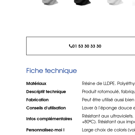
01 53 30 33 30
Fiche technique
Matériaux
Résine de LLDPE. Polyéthy
Descriptif technique
Produit rotomoulé, fabri
Fabrication
Peut être utilisé aussi bie
Conseils d'utilisation
Laver à l'éponge douce e
Résistant aux ultraviolet
Infos complémentaires
+80ºC). Résistant aux imp
Personnalisez-moi !
Large choix de coloris (vo