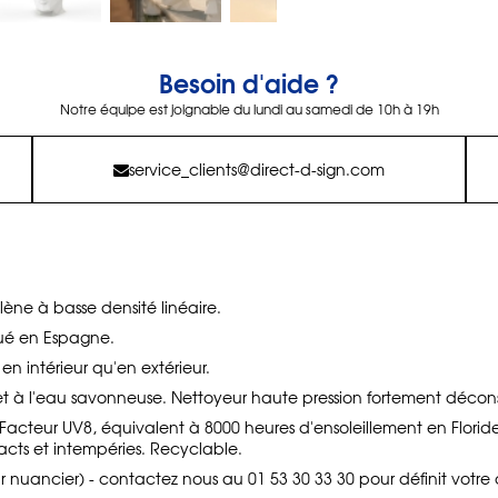
Besoin d'aide ?
Notre équipe est joignable du lundi au samedi de 10h à 19h
service_clients@direct-d-sign.com
lène à basse densité linéaire.
qué en Espagne.
n en intérieur qu'en extérieur.
t à l'eau savonneuse. Nettoyeur haute pression fortement déconse
s. Facteur UV8, équivalent à 8000 heures d'ensoleillement en Flori
acts et intempéries. Recyclable.
ir nuancier) - contactez nous au 01 53 30 33 30 pour définit votre 