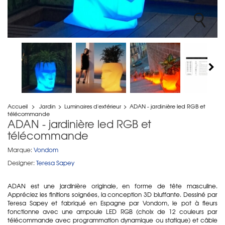
Accueil
>
Jardin
>
Luminaires d'extérieur
>
ADAN - jardinière led RGB et
télécommande
ADAN - jardinière led RGB et
télécommande
Marque:
Vondom
Designer:
Teresa Sapey
ADAN est une jardinière originale, en forme de tête masculine.
Appréciez les finitions soignées, la conception 3D bluffante. Dessiné par
Teresa Sapey et fabriqué en Espagne par Vondom, le pot à fleurs
fonctionne avec une ampoule LED RGB (choix de 12 couleurs par
télécommande avec programmation dynamique ou statique) et câble