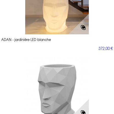
ADAN - jardinière LED blanche
372,00 €