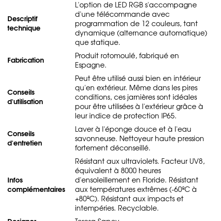
L'option de LED RGB s'accompagne
d'une télécommande avec
Descriptif
programmation de 12 couleurs, tant
technique
dynamique (alternance automatique)
que statique.
Produit rotomoulé, fabriqué en
Fabrication
Espagne.
Peut être utilisé aussi bien en intérieur
qu'en extérieur. Même dans les pires
Conseils
conditions, ces jarnières sont idéales
d'utilisation
pour être utilisées à l'extérieur grâce à
leur indice de protection IP65.
Laver à l'éponge douce et à l'eau
Conseils
savonneuse. Nettoyeur haute pression
d'entretien
fortement déconseillé.
Résistant aux ultraviolets. Facteur UV8,
équivalent à 8000 heures
Infos
d'ensoleillement en Floride. Résistant
complémentaires
aux températures extrêmes (-60ºC à
+80ºC). Résistant aux impacts et
intempéries. Recyclable.
Designer
Teresa Sapey