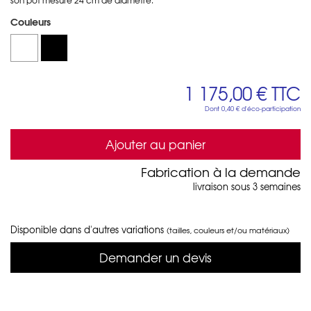
Couleurs
1 175,00 €
TTC
Dont
0,40 €
d'éco-participation
Ajouter au panier
Fabrication à la demande
livraison sous 3 semaines
Disponible dans d'autres variations
(tailles, couleurs et/ou matériaux)
Demander un devis