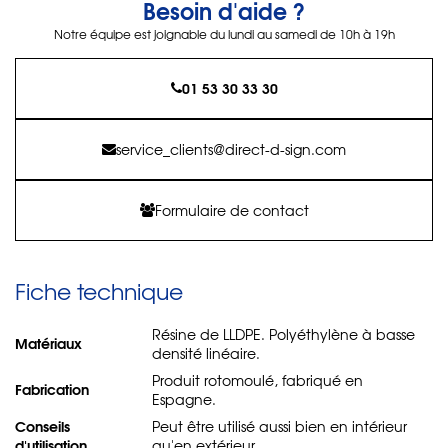
Besoin d'aide ?
Notre équipe est joignable du lundi au samedi de 10h à 19h
01 53 30 33 30
service_clients@direct-d-sign.com
Formulaire de contact
Fiche technique
Résine de LLDPE. Polyéthylène à basse
Matériaux
densité linéaire.
Produit rotomoulé, fabriqué en
Fabrication
Espagne.
Conseils
Peut être utilisé aussi bien en intérieur
d'utilisation
qu'en extérieur.