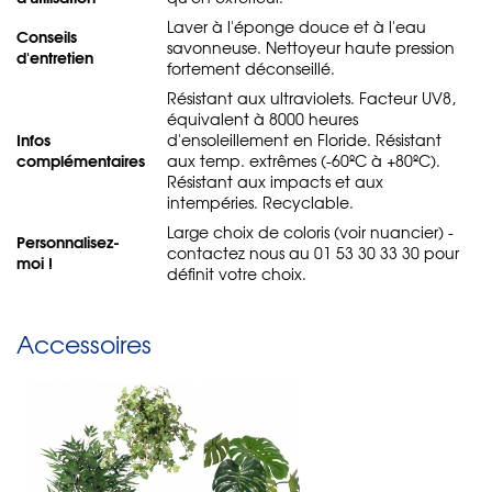
Laver à l'éponge douce et à l'eau
Conseils
savonneuse. Nettoyeur haute pression
d'entretien
fortement déconseillé.
Résistant aux ultraviolets. Facteur UV8,
équivalent à 8000 heures
Infos
d'ensoleillement en Floride. Résistant
complémentaires
aux temp. extrêmes (-60ºC à +80ºC).
Résistant aux impacts et aux
intempéries. Recyclable.
Large choix de coloris (voir nuancier) -
Personnalisez-
contactez nous au 01 53 30 33 30 pour
moi !
définit votre choix.
Accessoires