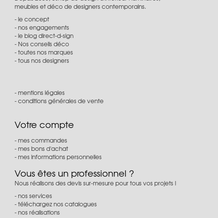
meubles et déco de designers contemporains.
le concept
nos engagements
le blog direct-d-sign
Nos conseils déco
toutes nos marques
tous nos designers
mentions légales
conditions générales de vente
Votre compte
mes commandes
mes bons d'achat
mes informations personnelles
Vous êtes un professionnel ?
Nous réalisons des devis sur-mesure pour tous vos projets !
nos services
téléchargez nos catalogues
nos réalisations