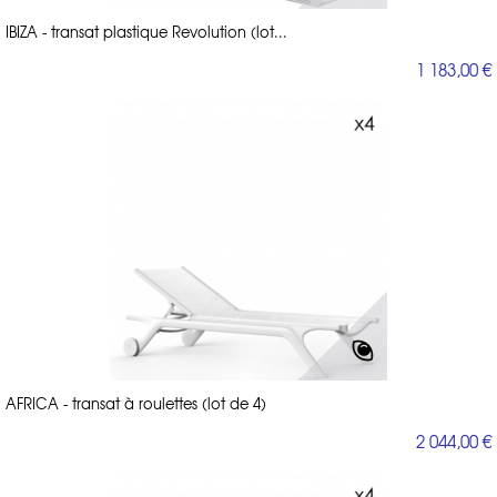
IBIZA - transat plastique Revolution (lot...
1 183,00 €
AFRICA - transat à roulettes (lot de 4)
2 044,00 €