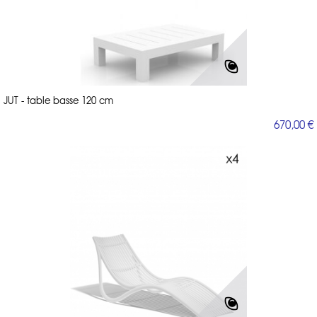
JUT - table basse 120 cm
670,00 €