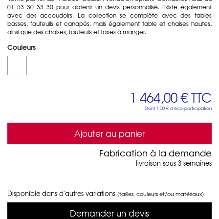
01 53 30 33 30 pour obtenir un devis personnalisé. Existe également
avec des accoudoirs. La collection se complète avec des tables
basses, fauteuils et canapés, mais également table et chaises hautes,
ainsi que des chaises, fauteuils et taxes à manger.
Couleurs
1 464,00 €
TTC
Dont
1,00 €
d'éco-participation
Ajouter au panier
Fabrication à la demande
livraison sous 3 semaines
Disponible dans d'autres variations
(tailles, couleurs et/ou matériaux)
Demander un devis