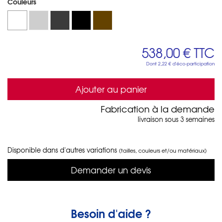
Couleurs
538,00 €
TTC
Dont
2,22 €
d'éco-participation
Ajouter au panier
Fabrication à la demande
livraison sous 3 semaines
Disponible dans d'autres variations
(tailles, couleurs et/ou matériaux)
Demander un devis
Besoin d'aide ?