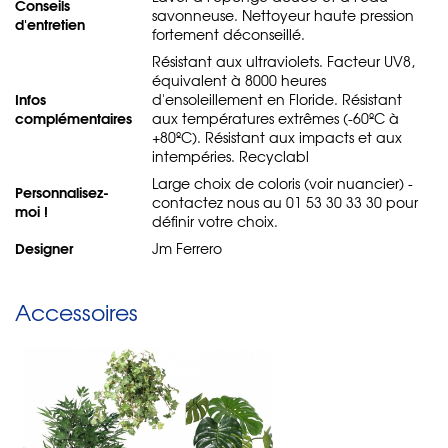
Conseils
savonneuse. Nettoyeur haute pression
d'entretien
fortement déconseillé.
Résistant aux ultraviolets. Facteur UV8,
équivalent à 8000 heures
Infos
d'ensoleillement en Floride. Résistant
complémentaires
aux températures extrêmes (-60ºC à
+80ºC). Résistant aux impacts et aux
intempéries. Recyclabl
Large choix de coloris (voir nuancier) -
Personnalisez-
contactez nous au 01 53 30 33 30 pour
moi !
définir votre choix.
Designer
Jm Ferrero
Accessoires