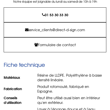
Notre équipe est joignable du lundi au samedi de 10h à 19h
01 53 30 33 30
service_clients@direct-d-sign.com
Formulaire de contact
Fiche technique
Résine de LLDPE. Polyéthylène à basse
Matériaux
densité linéaire.
Produit rotomoulé, fabriqué en
Fabrication
Espagne.
Conseils
Peut être utilisé aussi bien en intérieur
d'utilisation
qu'en extérieur.
Laver à l'éponge douce et à l'eau