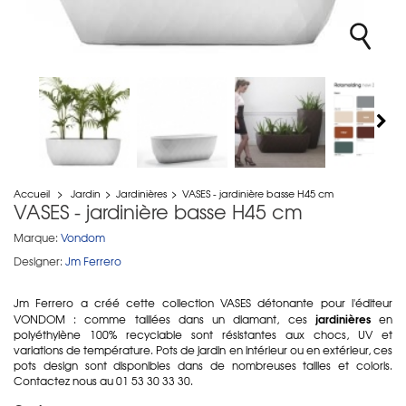
Accueil
>
Jardin
>
Jardinières
>
VASES - jardinière basse H45 cm
VASES - jardinière basse H45 cm
Marque:
Vondom
Designer:
Jm Ferrero
Jm Ferrero a créé cette collection VASES détonante pour l'éditeur
jardinières
VONDOM : comme taillées dans un diamant, ces
en
polyéthylène 100% recyclable sont résistantes aux chocs, UV et
variations de température. Pots de jardin en intérieur ou en extérieur, ces
pots design sont disponibles dans de nombreuses tailles et coloris.
Contactez nous au 01 53 30 33 30.