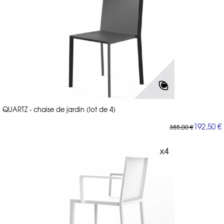
QUARTZ - chaise de jardin (lot de 4)
192,50 €
385,00 €