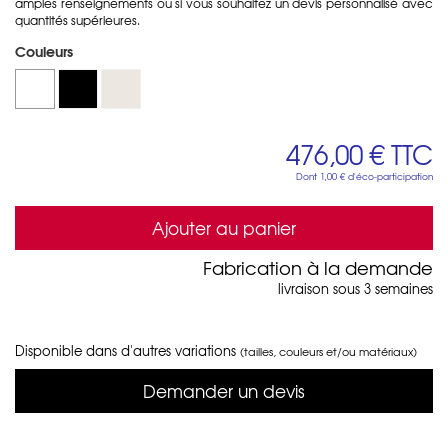
amples renseignements ou si vous souhaitez un devis personnalisé avec
quantités supérieures.
Couleurs
476,00 €
TTC
Dont
1,00 €
d'éco-participation
Ajouter au panier
Fabrication à la demande
livraison sous 3 semaines
Disponible dans d'autres variations
(tailles, couleurs et/ou matériaux)
Demander un devis