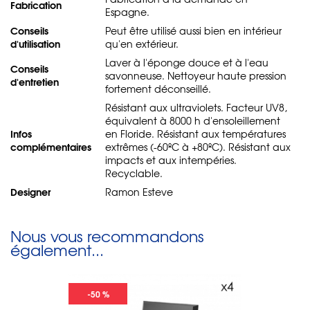
Fabrication
Espagne.
Conseils
Peut être utilisé aussi bien en intérieur
d'utilisation
qu'en extérieur.
Laver à l'éponge douce et à l'eau
Conseils
savonneuse. Nettoyeur haute pression
d'entretien
fortement déconseillé.
Résistant aux ultraviolets. Facteur UV8,
équivalent à 8000 h d'ensoleillement
Infos
en Floride. Résistant aux températures
complémentaires
extrêmes (-60ºC à +80ºC). Résistant aux
impacts et aux intempéries.
Recyclable.
Designer
Ramon Esteve
Nous vous recommandons
également...
-50 %