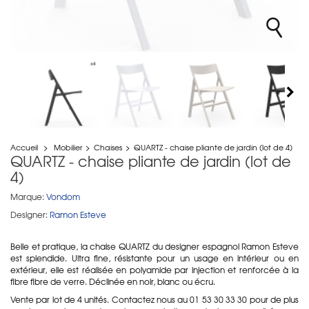
Accueil
>
Mobilier
>
Chaises
>
QUARTZ - chaise pliante de jardin (lot de 4)
QUARTZ - chaise pliante de jardin (lot de
4)
Marque:
Vondom
Designer:
Ramon Esteve
Belle et pratique, la chaise QUARTZ du designer espagnol Ramon Esteve
est splendide. Ultra fine, résistante pour un usage en intérieur ou en
extérieur, elle est réalisée en polyamide par injection et renforcée à la
fibre fibre de verre. Déclinée en noir, blanc ou écru.
Vente par lot de 4 unités. Contactez nous au 01 53 30 33 30 pour de plus