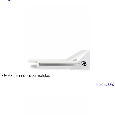
FRAME - transat avec matelas
2 268,00 €