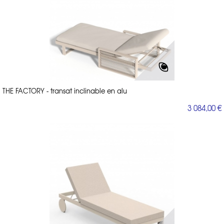
THE FACTORY - transat inclinable en alu
3 084,00 €