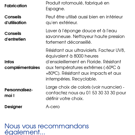
Produit rotomoulé, fabriqué en
Fabrication
Espagne.
Conseils
Peut être utilisé aussi bien en intérieur
d'utilisation
qu'en extérieur.
Laver à l'éponge douce et à l'eau
Conseils
savonneuse. Nettoyeur haute pression
d'entretien
fortement déconseillé.
Résistant aux ultraviolets. Facteur UV8,
équivalent à 8000 heures
Infos
d'ensoleillement en Floride. Résistant
complémentaires
aux températures extrêmes (-60ºC à
+80ºC). Résistant aux impacts et aux
intempéries. Recyclable.
Large choix de coloris (voir nuancier) -
Personnalisez-
contactez nous au 01 53 30 33 30 pour
moi !
définir votre choix.
Designer
A-cero
Nous vous recommandons
également...