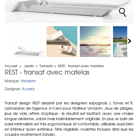
Accueil
>
Jardin
>
Transats
>
REST - transat avec matelas
REST - transat avec matelas
Marque:
Vondom
Designer:
A-cero
Transat design REST dessiné par les designers espagnols J. Torres et R.
Llamazares de l'agence A-Cero pour l'éditeur Vondom. Jeux de pliages,
jeux de vide, effets d'optique : le résultat est bluffant, avec une chaise
longue aérienne, sobre mais indéniablement originale. En plus, le bain de
soleil minimaliste est très ergonomique et confortable, utilisable aussi bien
en intérieur qu'en extérieur. Tête réglable, roulettes incluses ainsi que les
coussins revêtement Zander.