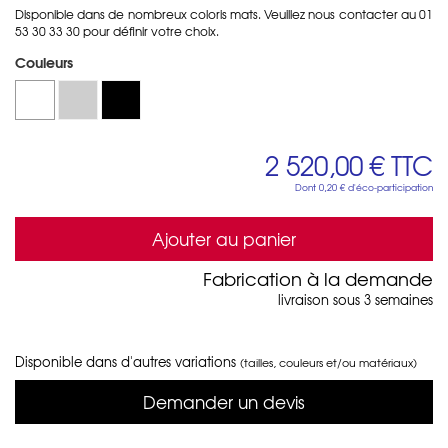
Disponible dans de nombreux coloris mats. Veuillez nous contacter au 01
53 30 33 30 pour définir votre choix.
Couleurs
2 520,00 €
TTC
Dont
0,20 €
d'éco-participation
Ajouter au panier
Fabrication à la demande
livraison sous 3 semaines
Disponible dans d'autres variations
(tailles, couleurs et/ou matériaux)
Demander un devis