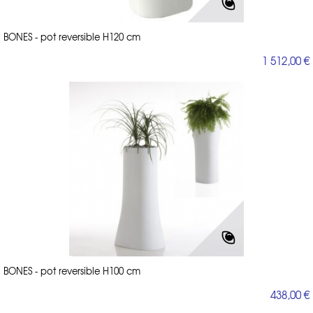
BONES - pot reversible H120 cm
1 512,00 €
BONES - pot reversible H100 cm
438,00 €