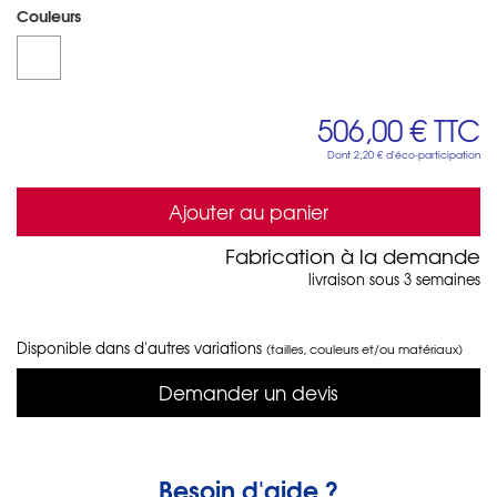
Couleurs
506,00 €
TTC
Dont
2,20 €
d'éco-participation
Ajouter au panier
Fabrication à la demande
livraison sous 3 semaines
Disponible dans d'autres variations
(tailles, couleurs et/ou matériaux)
Demander un devis
Besoin d'aide ?