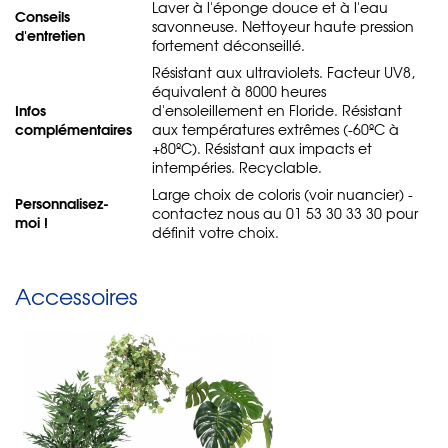
Laver à l'éponge douce et à l'eau
Conseils
savonneuse. Nettoyeur haute pression
d'entretien
fortement déconseillé.
Résistant aux ultraviolets. Facteur UV8,
équivalent à 8000 heures
Infos
d'ensoleillement en Floride. Résistant
complémentaires
aux températures extrêmes (-60ºC à
+80ºC). Résistant aux impacts et
intempéries. Recyclable.
Large choix de coloris (voir nuancier) -
Personnalisez-
contactez nous au 01 53 30 33 30 pour
moi !
définit votre choix.
Accessoires