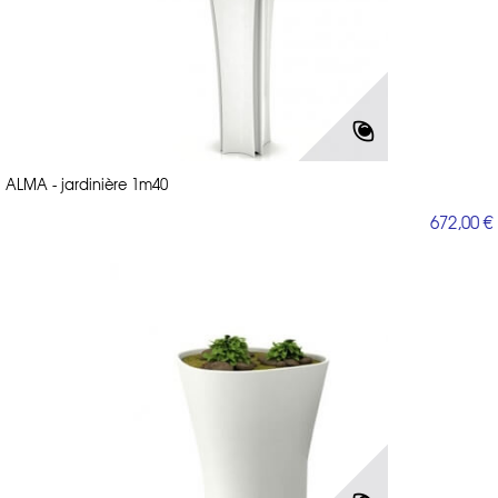
ALMA - jardinière 1m40
672,00 €