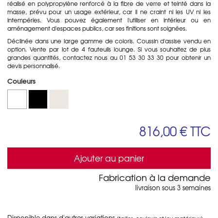
réalisé en polypropylène renforcé à la fibre de verre et teinté dans la
masse, prévu pour un usage extérieur, car il ne craint ni les UV ni les
intempéries. Vous pouvez également l'utiliser en intérieur ou en
aménagement d'espaces publics, car ses finitions sont soignées.
Déclinée dans une large gamme de coloris. Coussin d'assise vendu en
option. Vente par lot de 4 fauteuils lounge. Si vous souhaitez de plus
grandes quantités, contactez nous au 01 53 30 33 30 pour obtenir un
devis personnalisé.
Couleurs
816,00 €
TTC
Ajouter au panier
Fabrication à la demande
livraison sous 3 semaines
Disponible dans d'autres variations
(tailles, couleurs et/ou matériaux)