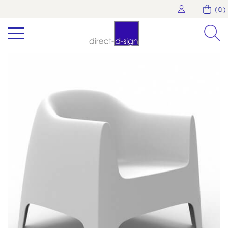
( 0 )