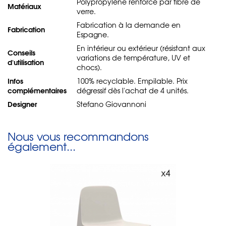
Polypropylène renforcé par fibre de
Matériaux
verre.
Fabrication à la demande en
Fabrication
Espagne.
En intérieur ou extérieur (résistant aux
Conseils
variations de température, UV et
d'utilisation
chocs).
Infos
100% recyclable. Empilable. Prix
complémentaires
dégressif dès l'achat de 4 unités.
Designer
Stefano Giovannoni
Nous vous recommandons
également...