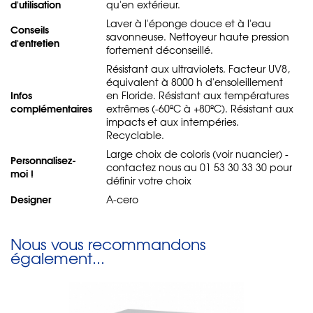
d'utilisation
qu'en extérieur.
Laver à l'éponge douce et à l'eau
Conseils
savonneuse. Nettoyeur haute pression
d'entretien
fortement déconseillé.
Résistant aux ultraviolets. Facteur UV8,
équivalent à 8000 h d'ensoleillement
Infos
en Floride. Résistant aux températures
complémentaires
extrêmes (-60ºC à +80ºC). Résistant aux
impacts et aux intempéries.
Recyclable.
Large choix de coloris (voir nuancier) -
Personnalisez-
contactez nous au 01 53 30 33 30 pour
moi !
définir votre choix
Designer
A-cero
Nous vous recommandons
également...