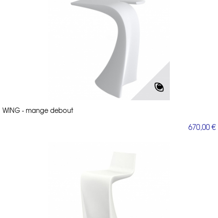
WING - mange debout
670,00 €