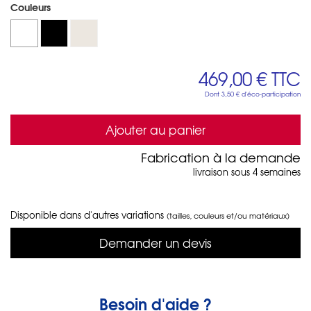
Couleurs
469,00 €
TTC
Dont
3,50 €
d'éco-participation
Ajouter au panier
Fabrication à la demande
livraison sous 4 semaines
Disponible dans d'autres variations
(tailles, couleurs et/ou matériaux)
Demander un devis
Besoin d'aide ?