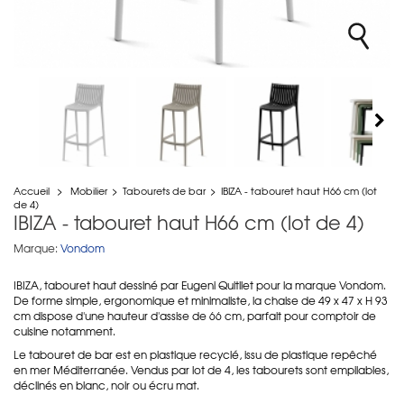
Accueil
>
Mobilier
>
Tabourets de bar
>
IBIZA - tabouret haut H66 cm (lot
de 4)
IBIZA - tabouret haut H66 cm (lot de 4)
Marque:
Vondom
IBIZA, tabouret haut dessiné par Eugeni Quitllet pour la marque Vondom.
De forme simple, ergonomique et minimaliste, la chaise de 49 x 47 x H 93
cm dispose d'une hauteur d'assise de 66 cm, parfait pour comptoir de
cuisine notamment.
Le tabouret de bar est en plastique recyclé, issu de plastique repêché
en mer Méditerranée. Vendus par lot de 4, les tabourets sont empilables,
déclinés en blanc, noir ou écru mat.