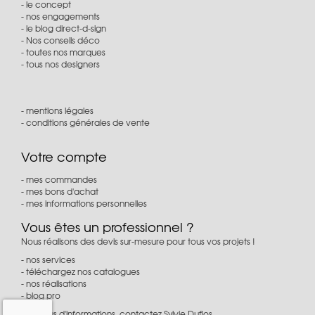
le concept
nos engagements
le blog direct-d-sign
Nos conseils déco
toutes nos marques
tous nos designers
mentions légales
conditions générales de vente
Votre compte
mes commandes
mes bons d'achat
mes informations personnelles
Vous êtes un professionnel ?
Nous réalisons des devis sur-mesure pour tous vos projets !
nos services
téléchargez nos catalogues
nos réalisations
blog pro
Pour plus d'informations, contactez Sylvie Duflos