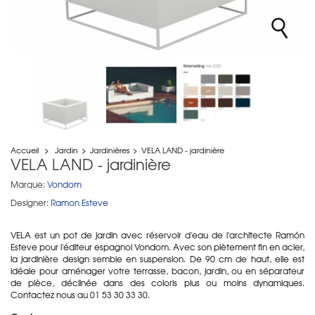
Accueil
>
Jardin
>
Jardinières
>
VELA LAND - jardinière
VELA LAND - jardinière
Marque:
Vondom
Designer:
Ramon Esteve
VELA est un pot de jardin avec réservoir d'eau de l'architecte Ramón
Esteve pour l'éditeur espagnol Vondom. Avec son piètement fin en acier,
la jardinière design semble en suspension. De 90 cm de haut, elle est
idéale pour aménager votre terrasse, bacon, jardin, ou en séparateur
de pièce, déclinée dans des coloris plus ou moins dynamiques.
Contactez nous au 01 53 30 33 30.