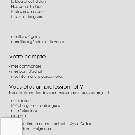
le blog direct-d-sign
Nos conseils déco
toutes nos marques
tous nos designers
mentions légales
conditions générales de vente
Votre compte
mes commandes
mes bons d'achat
mes informations personnelles
Vous êtes un professionnel ?
Nous réalisons des devis sur-mesure pour tous vos projets !
nos services
téléchargez nos catalogues
nos réalisations
blog pro
Pour plus d'informations, contactez Sylvie Duflos
à
pro@direct-d-sign.com