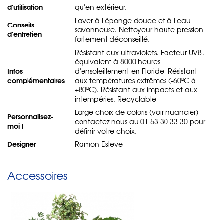
d'utilisation
qu'en extérieur.
Laver à l'éponge douce et à l'eau
Conseils
savonneuse. Nettoyeur haute pression
d'entretien
fortement déconseillé.
Résistant aux ultraviolets. Facteur UV8,
équivalent à 8000 heures
Infos
d'ensoleillement en Floride. Résistant
complémentaires
aux températures extrêmes (-60ºC à
+80ºC). Résistant aux impacts et aux
intempéries. Recyclable
Large choix de coloris (voir nuancier) -
Personnalisez-
contactez nous au 01 53 30 33 30 pour
moi !
définir votre choix.
Designer
Ramon Esteve
Accessoires