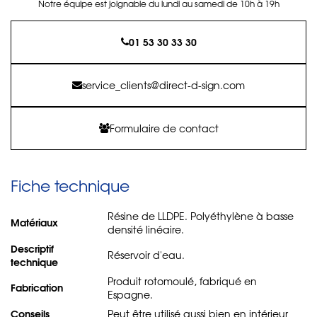
Notre équipe est joignable du lundi au samedi de 10h à 19h
01 53 30 33 30
service_clients@direct-d-sign.com
Formulaire de contact
Fiche technique
Résine de LLDPE. Polyéthylène à basse
Matériaux
densité linéaire.
Descriptif
Réservoir d'eau.
technique
Produit rotomoulé, fabriqué en
Fabrication
Espagne.
Conseils
Peut être utilisé aussi bien en intérieur