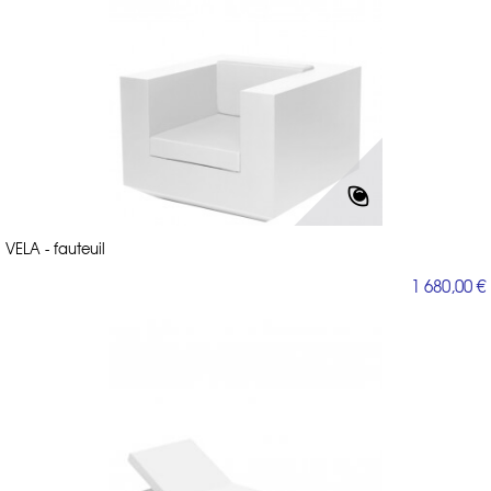
VELA - fauteuil
1 680,00 €