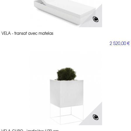
VELA - transat avec matelas
2 520,00 €