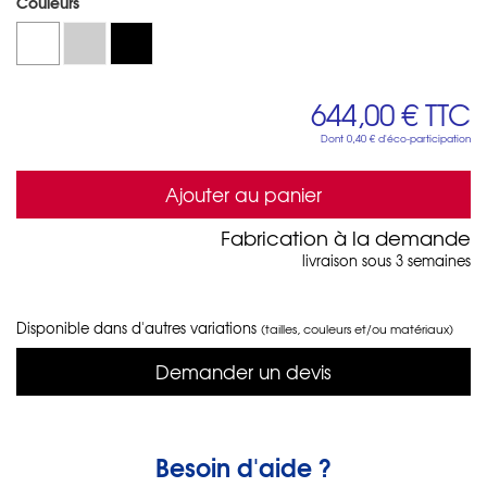
Couleurs
644,00 €
TTC
Dont
0,40 €
d'éco-participation
Ajouter au panier
Fabrication à la demande
livraison sous 3 semaines
Disponible dans d'autres variations
(tailles, couleurs et/ou matériaux)
Demander un devis
Besoin d'aide ?