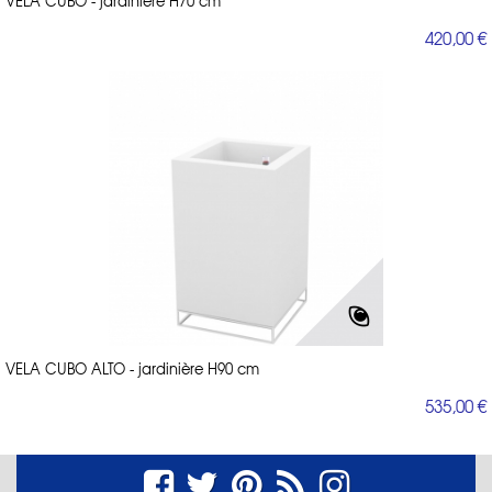
VELA CUBO - jardinière H70 cm
420,00 €
VELA CUBO ALTO - jardinière H90 cm
535,00 €