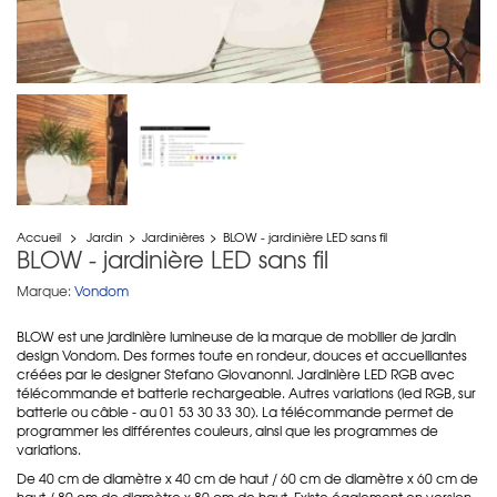
Accueil
>
Jardin
>
Jardinières
>
BLOW - jardinière LED sans fil
BLOW - jardinière LED sans fil
Marque:
Vondom
BLOW est une jardinière lumineuse de la marque de mobilier de jardin
design Vondom. Des formes toute en rondeur, douces et accueillantes
créées par le designer Stefano Giovanonni. Jardinière LED RGB avec
télécommande et batterie rechargeable. Autres variations (led RGB, sur
batterie ou câble - au 01 53 30 33 30). La télécommande permet de
programmer les différentes couleurs, ainsi que les programmes de
variations.
De 40 cm de diamètre x 40 cm de haut / 60 cm de diamètre x 60 cm de
haut / 80 cm de diamètre x 80 cm de haut. Existe également en version