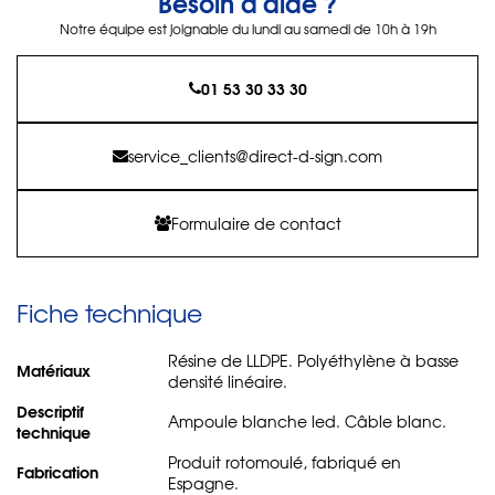
Besoin d'aide ?
Notre équipe est joignable du lundi au samedi de 10h à 19h
01 53 30 33 30
service_clients@direct-d-sign.com
Formulaire de contact
Fiche technique
Résine de LLDPE. Polyéthylène à basse
Matériaux
densité linéaire.
Descriptif
Ampoule blanche led. Câble blanc.
technique
Produit rotomoulé, fabriqué en
Fabrication
Espagne.