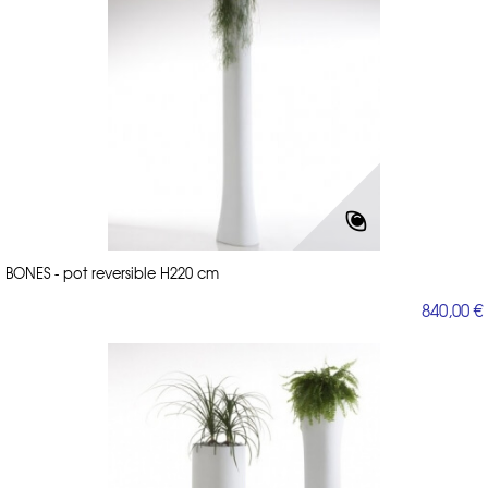
BONES - pot reversible H220 cm
840,00 €