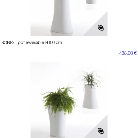
BONES - pot reversible H100 cm
438,00 €