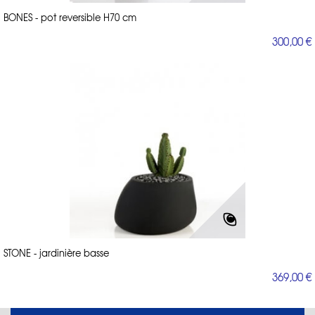
BONES - pot reversible H70 cm
300,00 €
STONE - jardinière basse
369,00 €