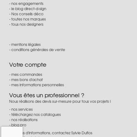
nos engagements
le blog direct-d-sign
Nos conseils déco
toutes nos marques
tous nos designers
mentions légales
conditions générales de vente
Votre compte
mes commandes
mes bons d'achat
mes informations personnelles
Vous êtes un professionnel ?
Nous réalisons des devis sur-mesure pour tous vos projets !
nos services
téléchargez nos catalogues
nos réalisations
blog pro
Pour plus d'informations, contactez Sylvie Duflos