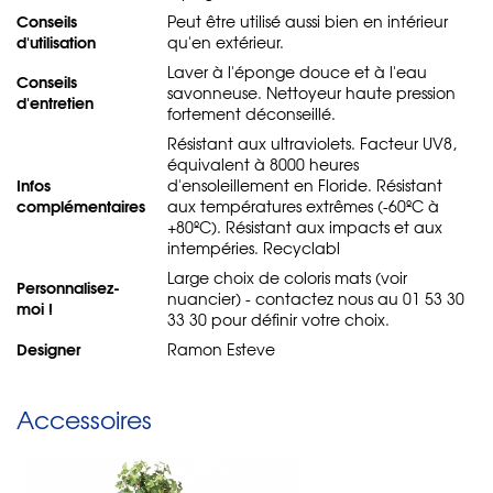
Conseils
Peut être utilisé aussi bien en intérieur
d'utilisation
qu'en extérieur.
Laver à l'éponge douce et à l'eau
Conseils
savonneuse. Nettoyeur haute pression
d'entretien
fortement déconseillé.
Résistant aux ultraviolets. Facteur UV8,
équivalent à 8000 heures
Infos
d'ensoleillement en Floride. Résistant
complémentaires
aux températures extrêmes (-60ºC à
+80ºC). Résistant aux impacts et aux
intempéries. Recyclabl
Large choix de coloris mats (voir
Personnalisez-
nuancier) - contactez nous au 01 53 30
moi !
33 30 pour définir votre choix.
Designer
Ramon Esteve
Accessoires