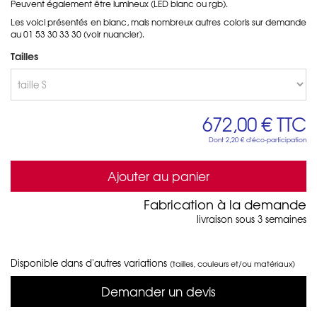
Peuvent également être lumineux (LED blanc ou rgb).
Les voici présentés en blanc, mais nombreux autres coloris sur demande
au 01 53 30 33 30 (voir nuancier).
Tailles
672,00 €
TTC
Dont
2,20 €
d'éco-participation
Ajouter au panier
Fabrication à la demande
livraison sous 3 semaines
Disponible dans d'autres variations
(tailles, couleurs et/ou matériaux)
Demander un devis