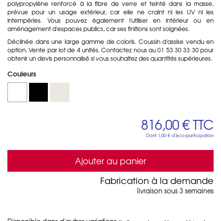
polypropylène renforcé à la fibre de verre et teinté dans la masse,
prévue pour un usage extérieur, car elle ne craint ni les UV ni les
intempéries. Vous pouvez également l'utiliser en intérieur ou en
aménagement d'espaces publics, car ses finitions sont soignées.
Déclinée dans une large gamme de coloris. Coussin d'assise vendu en
option. Vente par lot de 4 unités. Contactez nous au 01 53 30 33 30 pour
obtenir un devis personnalisé si vous souhaitez des quantités supérieures.
Couleurs
816,00 €
TTC
Dont
1,00 €
d'éco-participation
Ajouter au panier
Fabrication à la demande
livraison sous 3 semaines