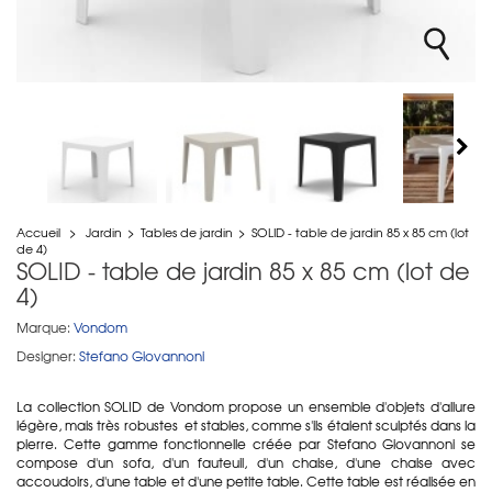
Accueil
>
Jardin
>
Tables de jardin
>
SOLID - table de jardin 85 x 85 cm (lot
de 4)
SOLID - table de jardin 85 x 85 cm (lot de
4)
Marque:
Vondom
Designer:
Stefano Giovannoni
La collection SOLID de Vondom propose un ensemble d'objets d'allure
légère, mais très robustes et stables, comme s'ils étaient sculptés dans la
pierre. Cette gamme fonctionnelle créée par Stefano Giovannoni se
compose d'un sofa, d'un fauteuil, d'un chaise, d'une chaise avec
accoudoirs, d'une table et d'une petite table. Cette table est réalisée en