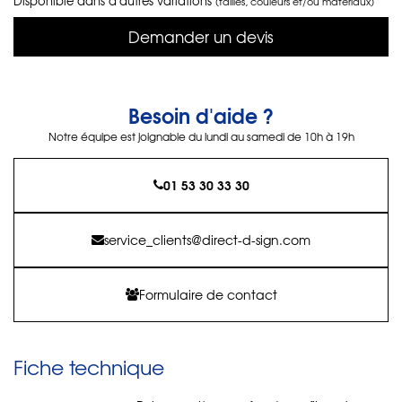
Disponible dans d'autres variations
(tailles, couleurs et/ou matériaux)
Demander un devis
Besoin d'aide ?
Notre équipe est joignable du lundi au samedi de 10h à 19h
01 53 30 33 30
service_clients@direct-d-sign.com
Formulaire de contact
Fiche technique