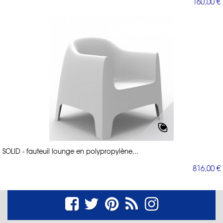
160,00 €
SOLID - fauteuil lounge en polypropylène...
816,00 €