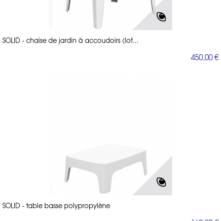
SOLID - chaise de jardin à accoudoirs (lot...
450,00 €
SOLID - table basse polypropylène