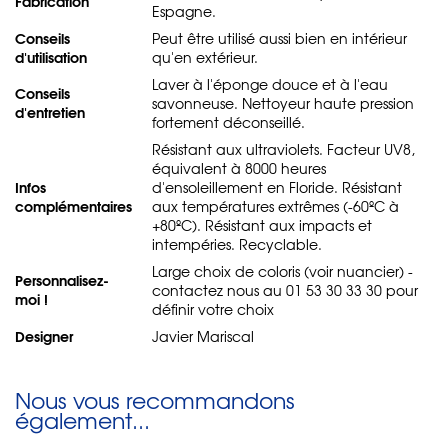
Fabrication
Espagne.
Conseils
Peut être utilisé aussi bien en intérieur
d'utilisation
qu'en extérieur.
Laver à l'éponge douce et à l'eau
Conseils
savonneuse. Nettoyeur haute pression
d'entretien
fortement déconseillé.
Résistant aux ultraviolets. Facteur UV8,
équivalent à 8000 heures
Infos
d'ensoleillement en Floride. Résistant
complémentaires
aux températures extrêmes (-60ºC à
+80ºC). Résistant aux impacts et
intempéries. Recyclable.
Large choix de coloris (voir nuancier) -
Personnalisez-
contactez nous au 01 53 30 33 30 pour
moi !
définir votre choix
Designer
Javier Mariscal
Nous vous recommandons
également...