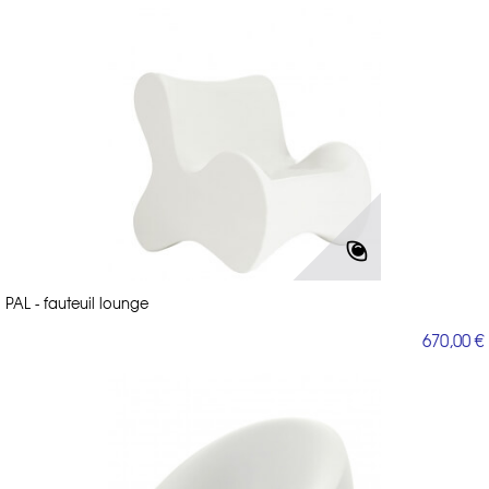
PAL - fauteuil lounge
670,00 €