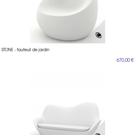
STONE - fauteuil de jardin
670,00 €