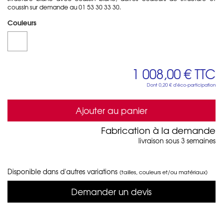
coussin sur demande au 01 53 30 33 30.
Couleurs
1 008,00 €
TTC
Dont
0,20 €
d'éco-participation
Ajouter au panier
Fabrication à la demande
livraison sous 3 semaines
Disponible dans d'autres variations
(tailles, couleurs et/ou matériaux)
Demander un devis