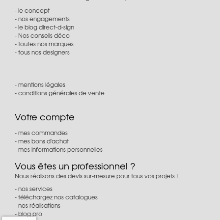
le concept
nos engagements
le blog direct-d-sign
Nos conseils déco
toutes nos marques
tous nos designers
mentions légales
conditions générales de vente
Votre compte
mes commandes
mes bons d'achat
mes informations personnelles
Vous êtes un professionnel ?
Nous réalisons des devis sur-mesure pour tous vos projets !
nos services
téléchargez nos catalogues
nos réalisations
blog pro