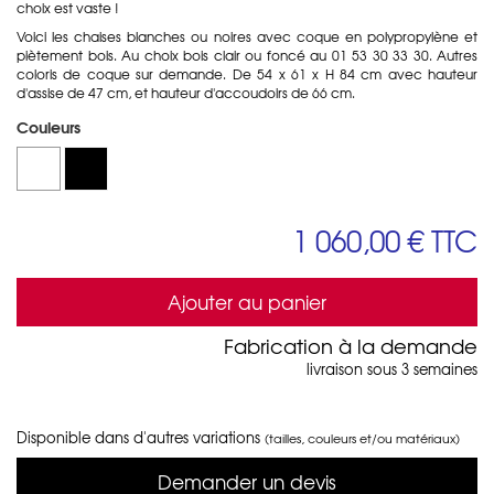
choix est vaste !
Voici les chaises blanches ou noires avec coque en polypropylène et
piètement bois. Au choix bois clair ou foncé au 01 53 30 33 30. Autres
coloris de coque sur demande. De 54 x 61 x H 84 cm avec hauteur
d'assise de 47 cm, et hauteur d'accoudoirs de 66 cm.
Couleurs
1 060,00 €
TTC
Ajouter au panier
Fabrication à la demande
livraison sous 3 semaines
Disponible dans d'autres variations
(tailles, couleurs et/ou matériaux)
Demander un devis