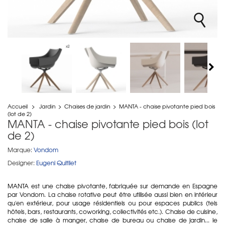
Accueil
>
Jardin
>
Chaises de jardin
>
MANTA - chaise pivotante pied bois
(lot de 2)
MANTA - chaise pivotante pied bois (lot
de 2)
Marque:
Vondom
Designer:
Eugeni Quitllet
MANTA est une chaise pivotante, fabriquée sur demande en Espagne
par Vondom. La chaise rotative peut être utilisée aussi bien en intérieur
qu'en extérieur, pour usage résidentiels ou pour espaces publics (tels
hôtels, bars, restaurants, coworking, collectivités etc.). Chaise de cuisine,
chaise de salle à manger, chaise de bureau ou chaise de jardin... le