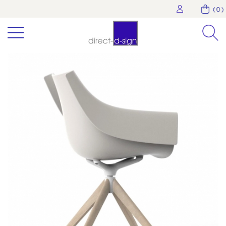
( 0 )