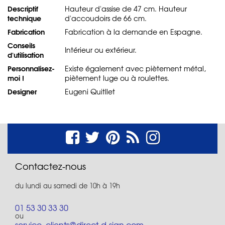
Descriptif
Hauteur d'assise de 47 cm. Hauteur
technique
d'accoudoirs de 66 cm.
Fabrication
Fabrication à la demande en Espagne.
Conseils
Intérieur ou extérieur.
d'utilisation
Personnalisez-
Existe également avec piètement métal,
moi !
piètement luge ou à roulettes.
Designer
Eugeni Quitllet
Contactez-nous
du lundi au samedi de 10h à 19h
01 53 30 33 30
ou
service_clients@direct-d-sign.com