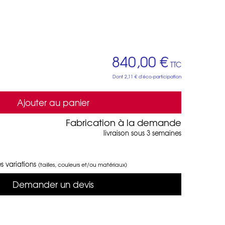
840,00 €
TTC
Dont
2,11 €
d'éco-participation
Ajouter au panier
Fabrication à la demande
livraison sous 3 semaines
s variations
(tailles, couleurs et/ou matériaux)
Demander un devis