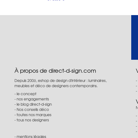
À propos de direct-d-sign.com
Depuis 2006, eshop de design d'intérieur : luminaires,
meubles et déco de designers contemporains.
le concept
nos engagements
le blog direct-d-sign
N
Nos conseils déco
toutes nos marques
tous nos designers
mentions légales