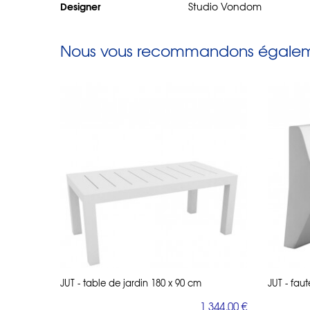
Designer
Studio Vondom
Nous vous recommandons égaleme
JUT - table de jardin 180 x 90 cm
JUT - faut
1 344,00 €