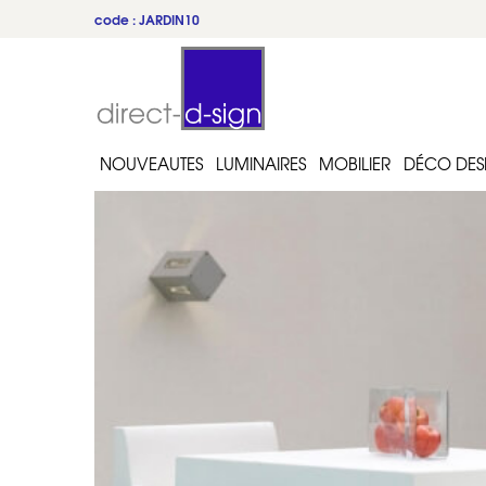
code : JARDIN10
du 22 au 31 juillet
NOUVEAUTES
LUMINAIRES
MOBILIER
DÉCO DES