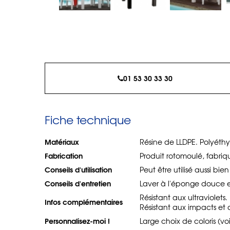
01 53 30 33 30
Fiche technique
Matériaux
Résine de LLDPE. Polyéthy
Fabrication
Produit rotomoulé, fabri
Conseils d'utilisation
Peut être utilisé aussi bie
Conseils d'entretien
Laver à l'éponge douce e
Résistant aux ultraviolet
Infos complémentaires
Résistant aux impacts et 
Personnalisez-moi !
Large choix de coloris (vo