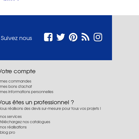
Suivez nous
Votre compte
mes commandes
mes bons d'achat
mes informations personnelles
Vous êtes un professionnel ?
ous réalisons des devis sur-mesure pour tous vos projets !
nos services
téléchargez nos catalogues
nos réalisations
blog pro