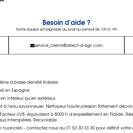
Besoin d'aide ?
Notre équipe est joignable du lundi au samedi de 10h à 19h
service_clients@direct-d-sign.com
lène à basse densité linéaire.
qué en Espagne.
n en intérieur qu'en extérieur.
t à l'eau savonneuse. Nettoyeur haute pression fortement déconse
s. Facteur UV8, équivalent à 8000 h d'ensoleillement en Floride. Ré
aux intempéries. Recyclable.
ir nuancier) - contactez nous au 01 53 30 33 30 pour définit votre 