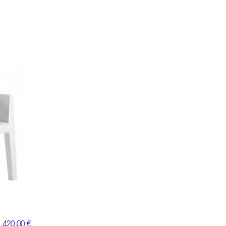
420,00 €