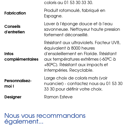
coloris au 01 53 30 33 30.
Produit rotomoulé, fabriqué en
Fabrication
Espagne.
Laver à l'éponge douce et à l'eau
Conseils
savonneuse. Nettoyeur haute pression
d'entretien
fortement déconseillé.
Résistant aux ultraviolets. Facteur UV8,
équivalent à 8000 heures
Infos
d'ensoleillement en Floride. Résistant
complémentaires
aux températures extrêmes (-60ºC à
+80ºC). Résistant aux impacts et
intempéries. Recyclable.
Large choix de coloris mats (voir
Personnalisez-
nuancier) - contactez nous au 01 53 30
moi !
33 30 pour définir votre choix.
Designer
Ramon Esteve
Nous vous recommandons
également...