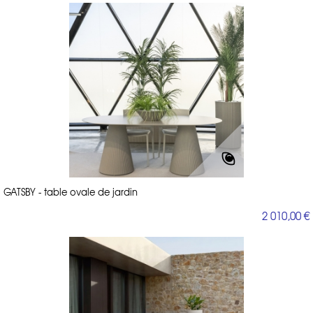
GATSBY - table ovale de jardin
2 010,00 €