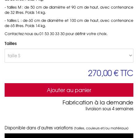
- tailles M : de 50 cm de diamètre et 90 cm de haut, avec contenance
de 32 litres. Poids 14 kg.
- tailles L : de 6
0
cm de diamètre et 100 cm de haut, avec contenance
de 65 litres. Poids 14 kg.
Contactez nous au 01 53 30 33 30 pour définir votre choix.
Tailles
270,00 €
TTC
Ajouter au panier
Fabrication à la demande
livraison sous 4 semaines
Disponible dans d'autres variations
(tailles, couleurs et/ou matériaux)