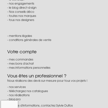
nos engagements
le blog direct-d-sign
Nos conseils déco
toutes nos marques
tous nos designers
mentions légales
conditions générales de vente
Votre compte
mes commandes
mes bons d'achat
mes informations personnelles
Vous êtes un professionnel ?
Nous réalisons des devis sur-mesure pour tous vos projets !
nos services
téléchargez nos catalogues
nos réalisations
blog pro
Pour plus d'informations, contactez Sylvie Duflos