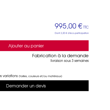
995,00 €
TTC
Dont
2,20 €
d'éco-participation
Ajouter au panier
Fabrication à la demande
livraison sous 3 semaines
s variations
(tailles, couleurs et/ou matériaux)
Demander un devis