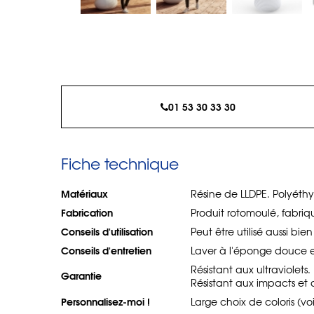
01 53 30 33 30
Fiche technique
Matériaux
Résine de LLDPE. Polyéthy
Fabrication
Produit rotomoulé, fabri
Conseils d'utilisation
Peut être utilisé aussi bie
Conseils d'entretien
Laver à l'éponge douce e
Résistant aux ultraviolet
Garantie
Résistant aux impacts et 
Personnalisez-moi !
Large choix de coloris (vo