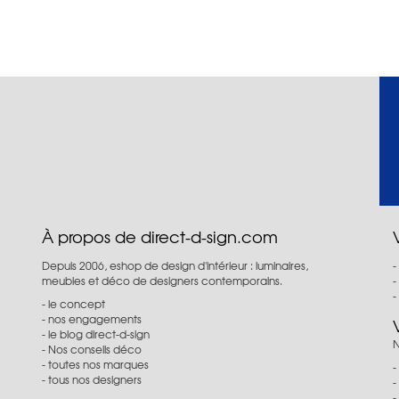
À propos de direct-d-sign.com
Depuis 2006, eshop de design d'intérieur : luminaires,
meubles et déco de designers contemporains.
le concept
nos engagements
le blog direct-d-sign
N
Nos conseils déco
toutes nos marques
tous nos designers