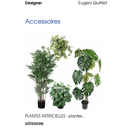
Designer
Eugeni Quitllet
Accessoires
.
PLANTES ARTIFICIELLES - plantes...
PLANTES AR
GÖTESSONS
GÖTESSONS