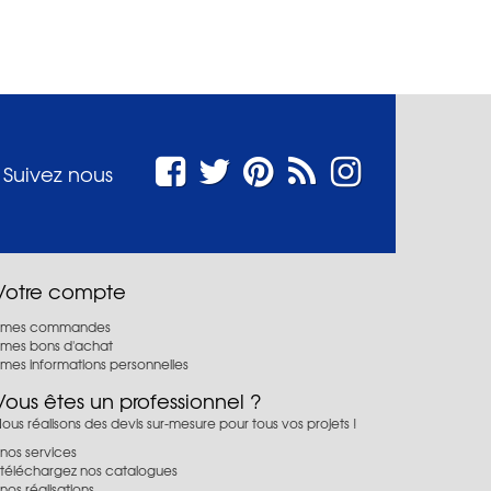
Suivez nous
Votre compte
mes commandes
mes bons d'achat
mes informations personnelles
Vous êtes un professionnel ?
ous réalisons des devis sur-mesure pour tous vos projets !
nos services
téléchargez nos catalogues
nos réalisations