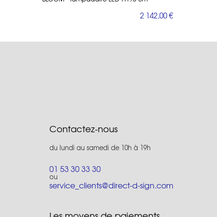
2 142,00 €
Contactez-nous
du lundi au samedi de 10h à 19h
01 53 30 33 30
ou
service_clients@direct-d-sign.com
Les moyens de paiements