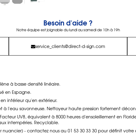
Besoin d'aide ?
Notre équipe est joignable du lundi au samedi de 10h à 19h
service_clients@direct-d-sign.com
lène à basse densité linéaire.
qué en Espagne.
n en intérieur qu'en extérieur.
t à l'eau savonneuse. Nettoyeur haute pression fortement déconse
s. Facteur UV8, équivalent à 8000 heures d'ensoleillement en Florid
aux intempéries. Recyclable.
ir nuancier) - contactez nous au 01 53 30 33 30 pour définit votre 