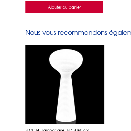
Ajouter au panier
Nous vous recommandons égaleme
BLOOM - lampadaire LED H190 cm