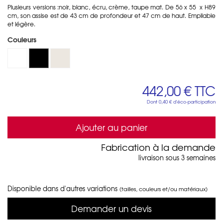
Plusieurs versions :noir, blanc, écru, crème, taupe mat. De 56 x 55 x H89
cm, son assise est de 43 cm de profondeur et 47 cm de haut. Empilable
et légère.
Couleurs
442,00 €
TTC
Dont
0,40 €
d'éco-participation
Ajouter au panier
Fabrication à la demande
livraison sous 3 semaines
Disponible dans d'autres variations
(tailles, couleurs et/ou matériaux)
Demander un devis