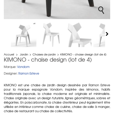
Accueil
>
Jardin
>
Chaises de jardin
>
KIMONO - chaise design (lot de 4)
KIMONO - chaise design (lot de 4)
Marque:
Vondom
Designer:
Ramon Esteve
KIMONO est une chaise de jardin design dessinée par Ramon Esteve
pour la marque espagnole Vondom. Inspirée des kimonos, habits
traditionnels japonais, la chaise moderne est originale et minimaliste.
Chaise originale avec un design futuriste, lignes géométriques, sobres et
élégantes. En polycarbonate, la chaise d'extérieur peut également être
utilisée en intérieur comme chaise de cuisine, chaise de salle à manger,
chaise de restaurant ou chaise de collectivités.