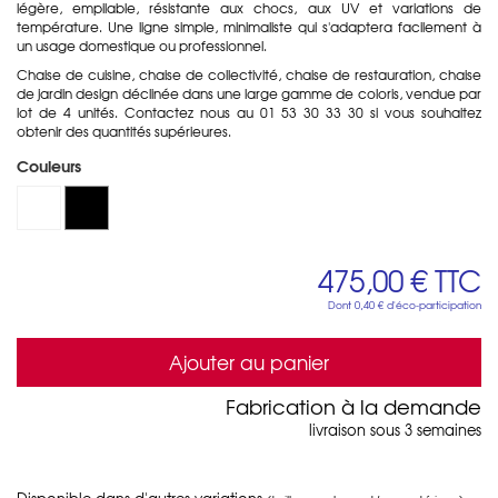
légère, empilable, résistante aux chocs, aux UV et variations de
température. Une ligne simple, minimaliste qui s'adaptera facilement à
un usage domestique ou professionnel.
Chaise de cuisine, chaise de collectivité, chaise de restauration, chaise
de jardin design déclinée dans une large gamme de coloris, vendue par
lot de 4 unités. Contactez nous au 01 53 30 33 30 si vous souhaitez
obtenir des quantités supérieures.
Couleurs
475,00 €
TTC
Dont
0,40 €
d'éco-participation
Ajouter au panier
Fabrication à la demande
livraison sous 3 semaines