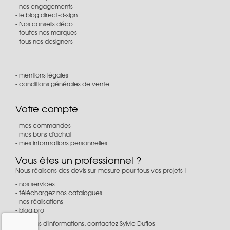
nos engagements
le blog direct-d-sign
Nos conseils déco
toutes nos marques
tous nos designers
mentions légales
conditions générales de vente
Votre compte
mes commandes
mes bons d'achat
mes informations personnelles
Vous êtes un professionnel ?
Nous réalisons des devis sur-mesure pour tous vos projets !
nos services
téléchargez nos catalogues
nos réalisations
blog pro
Pour plus d'informations, contactez Sylvie Duflos