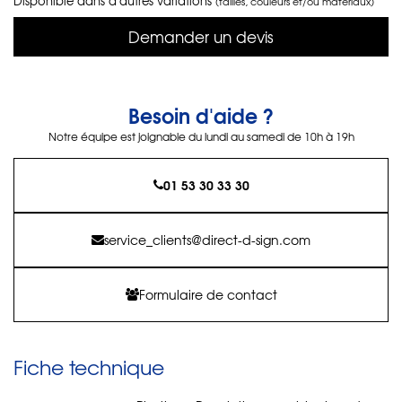
Disponible dans d'autres variations
(tailles, couleurs et/ou matériaux)
Demander un devis
Besoin d'aide ?
Notre équipe est joignable du lundi au samedi de 10h à 19h
01 53 30 33 30
service_clients@direct-d-sign.com
Formulaire de contact
Fiche technique