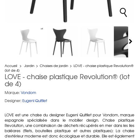
Accueil
>
Jardin
>
Chaises de jardin
>
LOVE - chaise plastique Revolution®
(lot de 4)
LOVE - chaise plastique Revolution® (lot
de 4)
Marque:
Vondom
Designer:
Eugeni Quitllet
LOVE est une chaise du designer Eugeni Quitllet pour Vondom, marque
espagnole spécialisée dans le mobilier design. Chaise plastique
Revolution, une combinaison de déchets récupérés en mer dans les iles
baléares (filets, bouteilles plastique et autres plastiques); La chaise
d'extérieur moderne est donc écologique et durable. Elle est également