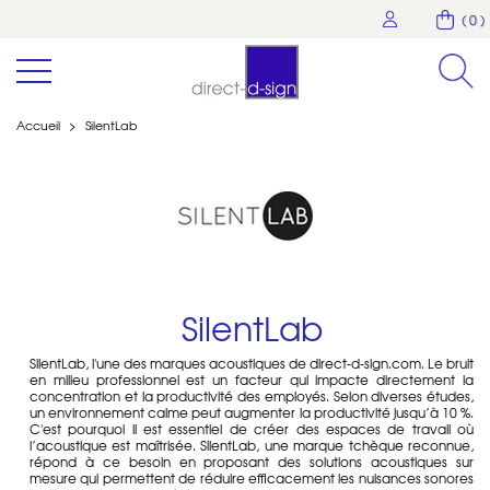
( 0 )
Accueil
>
SilentLab
SilentLab
SilentLab, l'une des
marques acoustiques de direct-d-sign.com
. Le bruit
en milieu professionnel est un facteur qui impacte directement la
concentration et la productivité des employés. Selon diverses études,
un environnement calme peut augmenter la productivité jusqu’à 10 %.
C'est pourquoi il est essentiel de créer des espaces de travail où
l’acoustique est maîtrisée. SilentLab, une marque tchèque reconnue,
répond à ce besoin en proposant des solutions acoustiques sur
mesure qui permettent de réduire efficacement les nuisances sonores