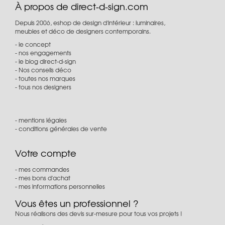
À propos de direct-d-sign.com
Depuis 2006, eshop de design d'intérieur : luminaires,
meubles et déco de designers contemporains.
le concept
nos engagements
le blog direct-d-sign
Nos conseils déco
toutes nos marques
tous nos designers
mentions légales
conditions générales de vente
Votre compte
mes commandes
mes bons d'achat
mes informations personnelles
Vous êtes un professionnel ?
Nous réalisons des devis sur-mesure pour tous vos projets !