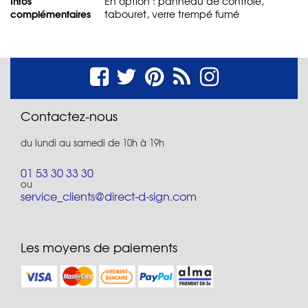
Infos
En option : panneau de controle,
complémentaires
tabouret, verre trempé fumé
Contactez-nous
du lundi au samedi de 10h à 19h
01 53 30 33 30
ou
service_clients@direct-d-sign.com
Les moyens de paiements