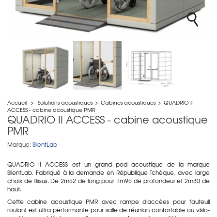
Accueil
>
Solutions acoustiques
>
Cabines acoustiques
>
QUADRIO II
ACCESS - cabine acoustique PMR
QUADRIO II ACCESS - cabine acoustique
PMR
Marque:
SilentLab
QUADRIO II ACCESS est un grand pod acoustique de la marque
SilentLab. Fabriqué à la demande en République Tchèque, avec large
choix de tissus. De 2m52 de long pour 1m95 de profondeur et 2m30 de
haut.
Cette cabine acoustique PMR avec rampe d'accèes pour fauteuil
roulant est ultra performante pour salle de réunion confortable ou visio-