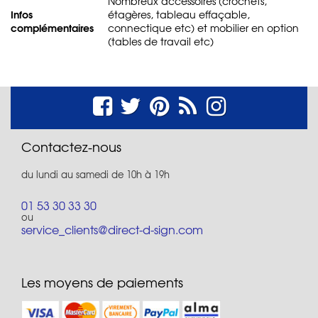
Nombreux accessoires (crochets,
Infos
étagères, tableau effaçable,
complémentaires
connectique etc) et mobilier en option
(tables de travail etc)
Contactez-nous
du lundi au samedi de 10h à 19h
01 53 30 33 30
ou
service_clients@direct-d-sign.com
Les moyens de paiements