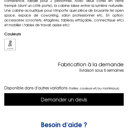
conférence. Idéale pour 2 personnes. Avec deux côtés en verre
trempé (dont un côté porte), la cabine laisse entrer la lumière naturelle.
Une cabine acoustique pour n'importe quel pièce de bruyante tel open
space, espace de coworking, salon professionnel etc. En option:
accessoires (crochets, étagères, tableau effaçable, connectique etc)
et mobilier ( tables de travail, assise etc)
Couleurs
Fabrication à la demande
livraison sous 6 semaines
Disponible dans d'autres variations
(tailles, couleurs et/ou matériaux)
Demander un devis
Besoin d'aide ?