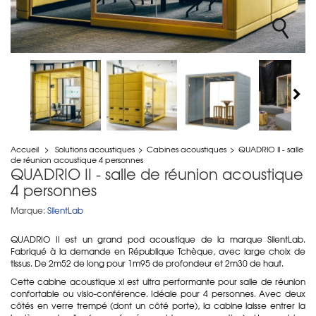
Accueil
>
Solutions acoustiques
>
Cabines acoustiques
>
QUADRIO II - salle
de réunion acoustique 4 personnes
QUADRIO II - salle de réunion acoustique
4 personnes
Marque:
SilentLab
QUADRIO II est un grand pod acoustique de la marque SilentLab.
Fabriqué à la demande en République Tchèque, avec large choix de
tissus. De 2m52 de long pour 1m95 de profondeur et 2m30 de haut.
Cette cabine acoustique xl est ultra performante pour salle de réunion
confortable ou visio-conférence. Idéale pour 4 personnes. Avec deux
côtés en verre trempé (dont un côté porte), la cabine laisse entrer la