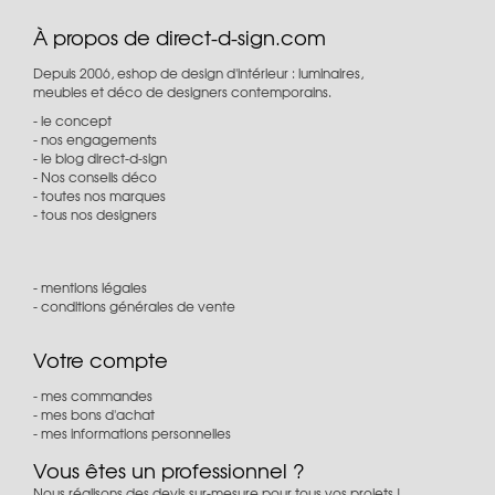
À propos de direct-d-sign.com
Depuis 2006, eshop de design d'intérieur : luminaires,
meubles et déco de designers contemporains.
le concept
nos engagements
le blog direct-d-sign
Nos conseils déco
toutes nos marques
tous nos designers
mentions légales
conditions générales de vente
Votre compte
mes commandes
mes bons d'achat
mes informations personnelles
Vous êtes un professionnel ?
Nous réalisons des devis sur-mesure pour tous vos projets !