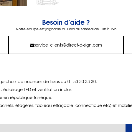
Besoin d'aide ?
Notre équipe est joignable du lundi au samedi de 10h à 19h
service_clients@direct-d-sign.com
ge choix de nuances de tissus au 01 53 30 33 30.
clairage LED et ventilation inclus.
e en république Tchèque.
chets, étagères, tableau effaçable, connectique etc) et mobilier 