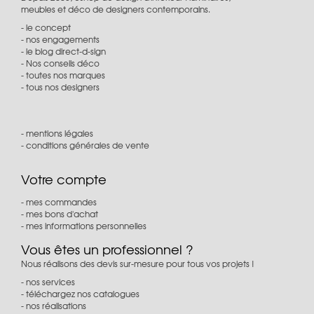
meubles et déco de designers contemporains.
le concept
nos engagements
le blog direct-d-sign
Nos conseils déco
toutes nos marques
tous nos designers
mentions légales
conditions générales de vente
Votre compte
mes commandes
mes bons d'achat
mes informations personnelles
Vous êtes un professionnel ?
Nous réalisons des devis sur-mesure pour tous vos projets !
nos services
téléchargez nos catalogues
nos réalisations