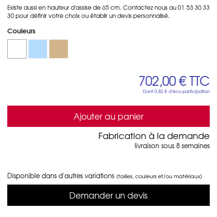
Existe aussi en hauteur d'assise de 65 cm. Contactez nous au 01 53 30 33
30 pour définir votre choix ou établir un devis personnalisé.
Couleurs
702,00 €
TTC
Dont
0,82 €
d'éco-participation
Ajouter au panier
Fabrication à la demande
livraison sous 8 semaines
Disponible dans d'autres variations
(tailles, couleurs et/ou matériaux)
Demander un devis