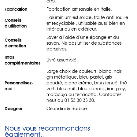
cm).
Fabrication
Fabrication artisanale en Italie.
L'aluminium est solide, traité anti-rouille
Conseils
et recyclable : utilisable aussi bien en
d'utilisation
intérieur qu'en extérieur.
Laver à l'aide d'une éponge et du
Conseils
savon. Ne pas utiliser de substances
d'entretien
abrasives.
Infos
Livré assemblé.
complémentaires
Large choix de couleurs: blanc, noir,
gris métallique, bleu pastel, gris
Personnalisez-
poudré, blanc crème, brun foncé, thé
moi !
vert, bleu nuit, bleu canard, iron grey,
maracuja ou terracotta. Contactez
nous au 01 53 30 33 30.
Designer
Orlandini & Radice
Nous vous recommandons
également...