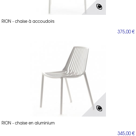
RION - chaise à accoudoirs
375,00 €
RION - chaise en aluminium
345,00 €