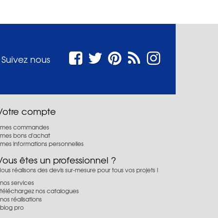
Suivez nous
Votre compte
mes commandes
mes bons d'achat
mes informations personnelles
Vous êtes un professionnel ?
ous réalisons des devis sur-mesure pour tous vos projets !
nos services
téléchargez nos catalogues
nos réalisations
blog pro