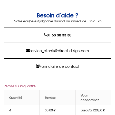
Besoin d'aide ?
Notre équipe est joignable du lundi au samedi de 10h à 19h
01 53 30 33 30
service_clients@direct-d-sign.com
Formulaire de contact
Remise sur la quantité
Vous
Quantité
Remise
économisez
4
30,00 €
Jusqu'à 120,00 €