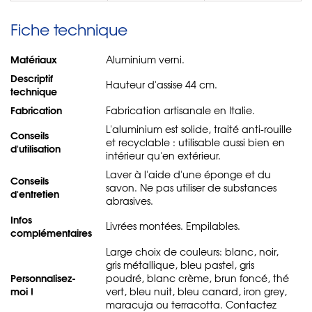
Fiche technique
Matériaux
Aluminium verni.
Descriptif
Hauteur d'assise 44 cm.
technique
Fabrication
Fabrication artisanale en Italie.
L'aluminium est solide, traité anti-rouille
Conseils
et recyclable : utilisable aussi bien en
d'utilisation
intérieur qu'en extérieur.
Laver à l'aide d'une éponge et du
Conseils
savon. Ne pas utiliser de substances
d'entretien
abrasives.
Infos
Livrées montées. Empilables.
complémentaires
Large choix de couleurs: blanc, noir,
gris métallique, bleu pastel, gris
Personnalisez-
poudré, blanc crème, brun foncé, thé
moi !
vert, bleu nuit, bleu canard, iron grey,
maracuja ou terracotta. Contactez