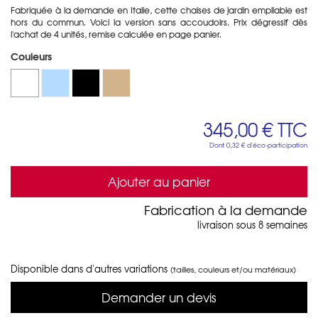
Fabriquée à la demande en Italie, cette chaises de jardin empilable est
hors du commun. Voici la version sans accoudoirs. Prix dégressif dès
l'achat de 4 unités, remise calculée en page panier.
Couleurs
345,00 €
TTC
Dont
0,32 €
d'éco-participation
Ajouter au panier
Fabrication à la demande
livraison sous 8 semaines
Disponible dans d'autres variations
(tailles, couleurs et/ou matériaux)
Demander un devis