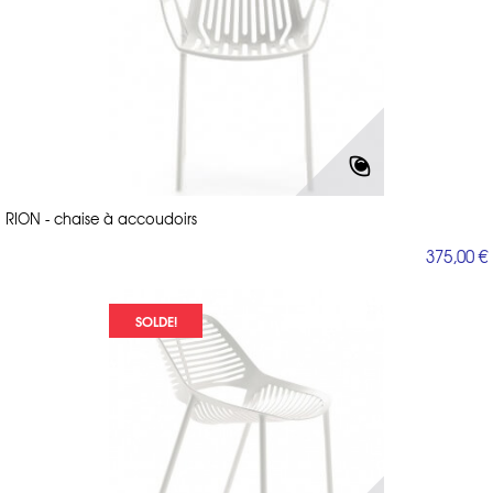
RION - chaise à accoudoirs
375,00 €
SOLDE!