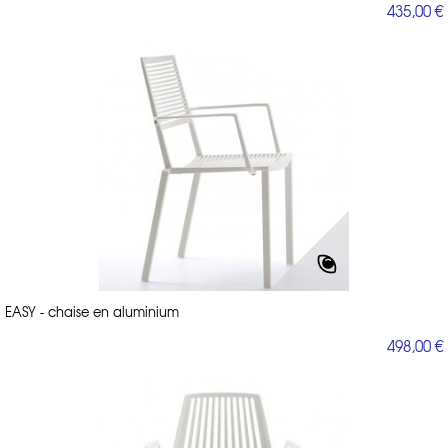
435,00 €
EASY - chaise en aluminium
498,00 €