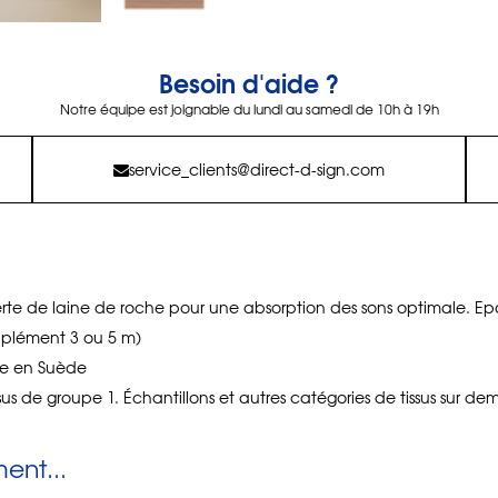
Besoin d'aide ?
Notre équipe est joignable du lundi au samedi de 10h à 19h
service_clients@direct-d-sign.com
rte de laine de roche pour une absorption des sons optimale. Epa
pplément 3 ou 5 m)
de en Suède
sus de groupe 1. Échantillons et autres catégories de tissus sur d
nt...