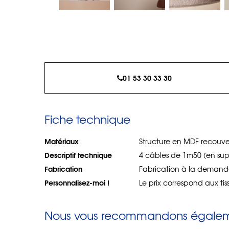
01 53 30 33 30
Fiche technique
Matériaux
Structure en MDF recouve
Descriptif technique
4 câbles de 1m50 (en su
Fabrication
Fabrication à la deman
Personnalisez-moi !
Le prix correspond aux tis
Nous vous recommandons égaleme