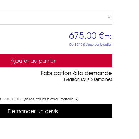
675,00 €
TTC
Dont
0,19 €
d'éco-participation
Ajouter au panier
Fabrication à la demande
livraison sous 8 semaines
s variations
(tailles, couleurs et/ou matériaux)
Demander un devis