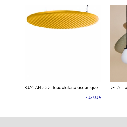
BUZZILAND 3D - faux plafond acoustique
DELTA - f
702,00 €