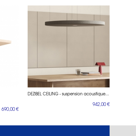
DEZIBEL CEILING - suspension acoustique...
942,00 €
690,00 €