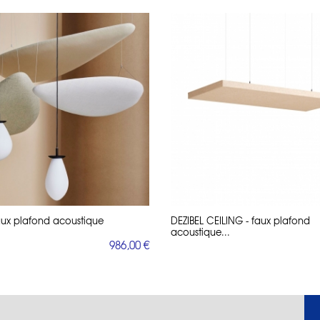
aux plafond acoustique
DEZIBEL CEILING - faux plafond
acoustique...
986,00 €