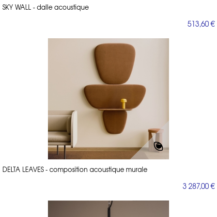
SKY WALL - dalle acoustique
513,60 €
DELTA LEAVES - composition acoustique murale
3 287,00 €