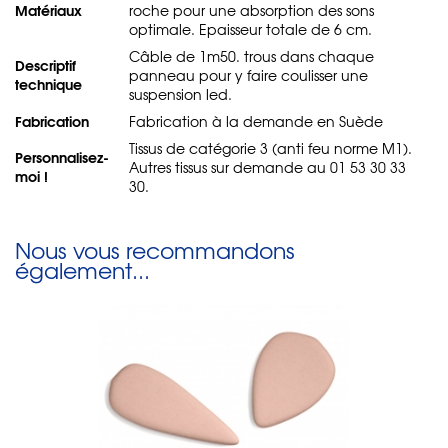
Matériaux
roche pour une absorption des sons
optimale. Epaisseur totale de 6 cm.
Câble de 1m50. trous dans chaque
Descriptif
panneau pour y faire coulisser une
technique
suspension led.
Fabrication
Fabrication à la demande en Suède
Tissus de catégorie 3 (anti feu norme M1).
Personnalisez-
Autres tissus sur demande au 01 53 30 33
moi !
30.
Nous vous recommandons
également...