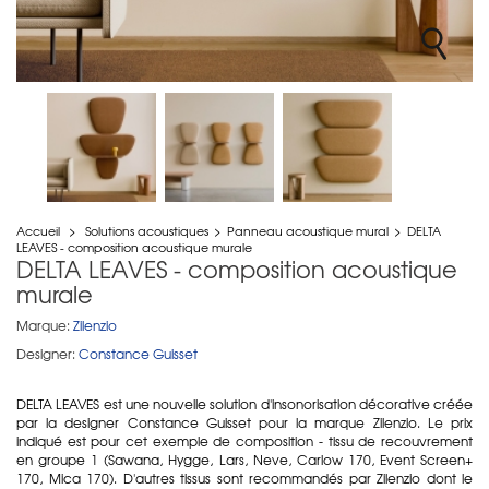
Accueil
>
Solutions acoustiques
>
Panneau acoustique mural
>
DELTA
LEAVES - composition acoustique murale
DELTA LEAVES - composition acoustique
murale
Marque:
Zilenzio
Designer:
Constance Guisset
DELTA LEAVES est une nouvelle solution d'insonorisation décorative créée
par la designer Constance Guisset pour la marque Zilenzio. Le prix
indiqué est pour cet exemple de composition - tissu de recouvrement
en groupe 1 (Sawana, Hygge, Lars, Neve, Carlow 170, Event Screen+
170, Mica 170). D'autres tissus sont recommandés par Zilenzio dont le