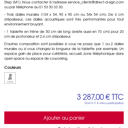
Step (M1). Nous contacter à l'adresse service_clients@direct-d-sign.com
ou par téléphone au 01 53 30 33 30.
- Trois dalles murales (134 x 54, 90 x 90 cm ou 54x 54 cm). De 6 cm
d'épaisseur, ces dalles acoustiques sont très performantes pour tout
environnement bruyant.
- 1 tablette en frêne de 50 cm de long (existe aussi en 70 cm) pour 20
cm de profondeur et 2.6 cm d'épaisseur.
D'autres composition sont possibles si vous ne posez que 1 ou 2 dalles
murales ou si vous changez la longueur de la tablette par exemple. Un
espace gain de place pour cafétéria, accueil, zone téléphonique dans
open space ou espace de coworking.
Couleurs
3 287,00 €
TTC
Dont
0,11 €
d'éco-participation
Ajouter au panier