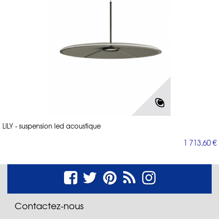
LILY - suspension led acoustique
1 713,60 €
Contactez-nous