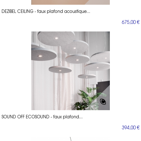
DEZIBEL CEILING - faux plafond acoustique...
675,00 €
SOUND OFF ECOSOUND - faux plafond...
394,00 €