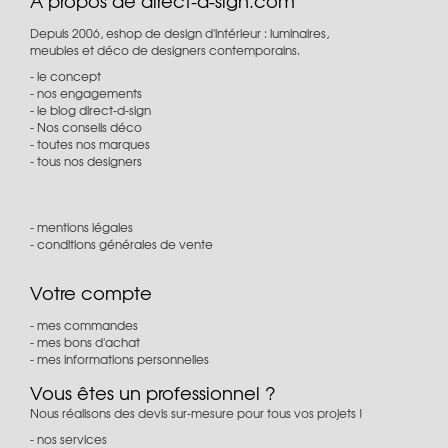
À propos de direct-d-sign.com
Depuis 2006, eshop de design d'intérieur : luminaires,
meubles et déco de designers contemporains.
le concept
nos engagements
le blog direct-d-sign
Nos conseils déco
toutes nos marques
tous nos designers
mentions légales
conditions générales de vente
Votre compte
mes commandes
mes bons d'achat
mes informations personnelles
Vous êtes un professionnel ?
Nous réalisons des devis sur-mesure pour tous vos projets !
nos services