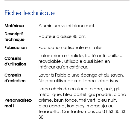
Fiche technique
Matériaux
Aluminium verni blanc mat.
Descriptif
Hauteur d'assise 45 cm.
technique
Fabrication
Fabrication artisanale en Italie.
L'aluminium est solide, traité anti-rouille et
Conseils
recyclable : utilisable aussi bien en
d'utilisation
intérieur qu'en extérieur.
Conseils
Laver à l'aide d'une éponge et du savon.
d'entretien
Ne pas utiliser de substances abrasives.
Large choix de couleurs: blanc, noir, gris
métallique, bleu pastel, gris poudré, blanc
Personnalisez-
crème, brun foncé, thé vert, bleu nuit,
moi !
bleu canard, iron grey, maracuja ou
terracotta. Contactez nous au 01 53 30 33
30.