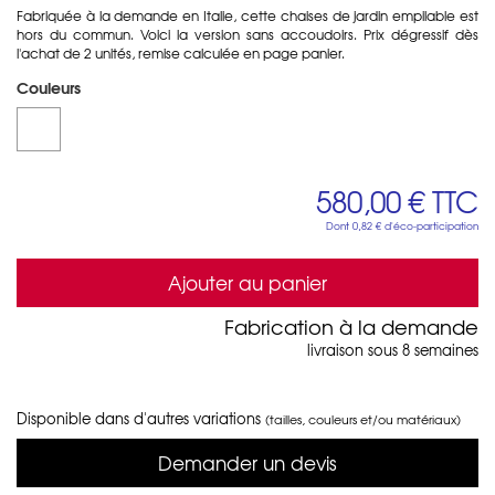
Fabriquée à la demande en Italie, cette chaises de jardin empilable est
hors du commun. Voici la version sans accoudoirs. Prix dégressif dès
l'achat de 2 unités, remise calculée en page panier.
Couleurs
580,00 €
TTC
Dont
0,82 €
d'éco-participation
Ajouter au panier
Fabrication à la demande
livraison sous 8 semaines
Disponible dans d'autres variations
(tailles, couleurs et/ou matériaux)
Demander un devis